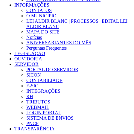
INFORMAÇÕES
CONTATOS
O MUNICÍPIO
LEI ALDIR BLANC | PROCESSOS | EDITAL LEI
ALDIR BLANC
MAPA DO SITE
Notícias
ANIVERSARIANTES DO MÊS
Perguntas Frequentes
LEGISLAÇÃO
OUVIDORIA
SERVIDOR
PORTAL DO SERVIDOR
SICON
CONTABILIADE
E-SIC
INTEGRAÇÕES
RH
TRIBUTOS
WEBMAIL
LOGIN PORTAL
SISTEMA DE ENVIOS
PNCP
TRANSPARÊNCIA