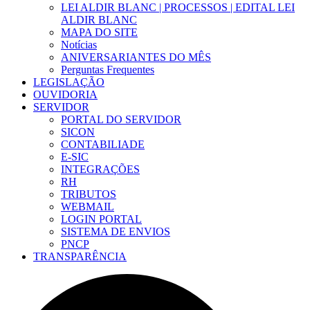
LEI ALDIR BLANC | PROCESSOS | EDITAL LEI
ALDIR BLANC
MAPA DO SITE
Notícias
ANIVERSARIANTES DO MÊS
Perguntas Frequentes
LEGISLAÇÃO
OUVIDORIA
SERVIDOR
PORTAL DO SERVIDOR
SICON
CONTABILIADE
E-SIC
INTEGRAÇÕES
RH
TRIBUTOS
WEBMAIL
LOGIN PORTAL
SISTEMA DE ENVIOS
PNCP
TRANSPARÊNCIA