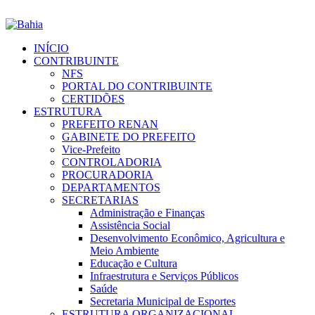
INÍCIO
CONTRIBUINTE
NFS
PORTAL DO CONTRIBUINTE
CERTIDÕES
ESTRUTURA
PREFEITO RENAN
GABINETE DO PREFEITO
Vice-Prefeito
CONTROLADORIA
PROCURADORIA
DEPARTAMENTOS
SECRETARIAS
Administração e Finanças
Assistência Social
Desenvolvimento Econômico, Agricultura e
Meio Ambiente
Educação e Cultura
Infraestrutura e Serviços Públicos
Saúde
Secretaria Municipal de Esportes
ESTRUTURA ORGANIZACIONAL