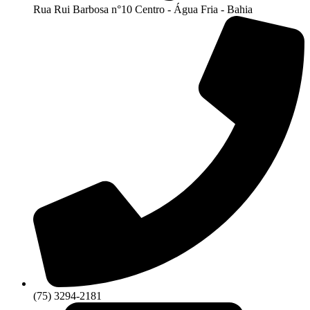
Rua Rui Barbosa n°10 Centro - Água Fria - Bahia
(75) 3294-2181