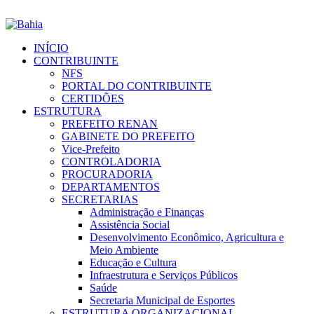
INÍCIO
CONTRIBUINTE
NFS
PORTAL DO CONTRIBUINTE
CERTIDÕES
ESTRUTURA
PREFEITO RENAN
GABINETE DO PREFEITO
Vice-Prefeito
CONTROLADORIA
PROCURADORIA
DEPARTAMENTOS
SECRETARIAS
Administração e Finanças
Assistência Social
Desenvolvimento Econômico, Agricultura e
Meio Ambiente
Educação e Cultura
Infraestrutura e Serviços Públicos
Saúde
Secretaria Municipal de Esportes
ESTRUTURA ORGANIZACIONAL