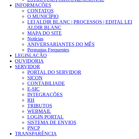
INFORMAÇÕES
CONTATOS
O MUNICÍPIO
LEI ALDIR BLANC | PROCESSOS | EDITAL LEI
ALDIR BLANC
MAPA DO SITE
Notícias
ANIVERSARIANTES DO MÊS
Perguntas Frequentes
LEGISLAÇÃO
OUVIDORIA
SERVIDOR
PORTAL DO SERVIDOR
SICON
CONTABILIADE
E-SIC
INTEGRAÇÕES
RH
TRIBUTOS
WEBMAIL
LOGIN PORTAL
SISTEMA DE ENVIOS
PNCP
TRANSPARÊNCIA