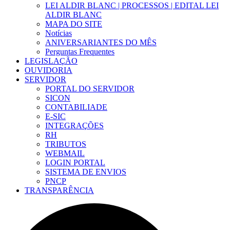
LEI ALDIR BLANC | PROCESSOS | EDITAL LEI
ALDIR BLANC
MAPA DO SITE
Notícias
ANIVERSARIANTES DO MÊS
Perguntas Frequentes
LEGISLAÇÃO
OUVIDORIA
SERVIDOR
PORTAL DO SERVIDOR
SICON
CONTABILIADE
E-SIC
INTEGRAÇÕES
RH
TRIBUTOS
WEBMAIL
LOGIN PORTAL
SISTEMA DE ENVIOS
PNCP
TRANSPARÊNCIA