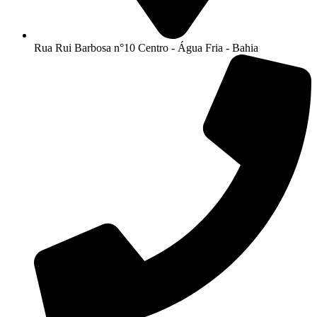
Rua Rui Barbosa n°10 Centro - Água Fria - Bahia