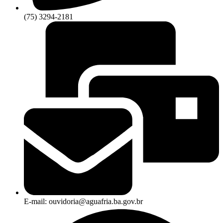
(75) 3294-2181
E-mail: ouvidoria@aguafria.ba.gov.br