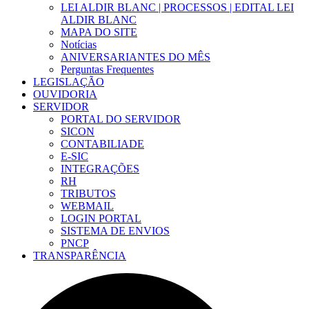
LEI ALDIR BLANC | PROCESSOS | EDITAL LEI
ALDIR BLANC
MAPA DO SITE
Notícias
ANIVERSARIANTES DO MÊS
Perguntas Frequentes
LEGISLAÇÃO
OUVIDORIA
SERVIDOR
PORTAL DO SERVIDOR
SICON
CONTABILIADE
E-SIC
INTEGRAÇÕES
RH
TRIBUTOS
WEBMAIL
LOGIN PORTAL
SISTEMA DE ENVIOS
PNCP
TRANSPARÊNCIA