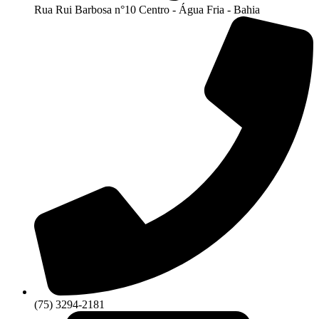
Rua Rui Barbosa n°10 Centro - Água Fria - Bahia
(75) 3294-2181