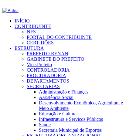
INÍCIO
CONTRIBUINTE
NFS
PORTAL DO CONTRIBUINTE
CERTIDÕES
ESTRUTURA
PREFEITO RENAN
GABINETE DO PREFEITO
Vice-Prefeito
CONTROLADORIA
PROCURADORIA
DEPARTAMENTOS
SECRETARIAS
Administração e Finanças
Assistência Social
Desenvolvimento Econômico, Agricultura e
Meio Ambiente
Educação e Cultura
Infraestrutura e Serviços Públicos
Saúde
Secretaria Municipal de Esportes
ESTRUTURA ORGANIZACIONAL