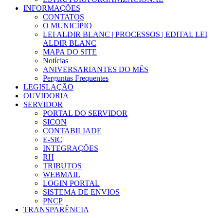
INFORMAÇÕES
CONTATOS
O MUNICÍPIO
LEI ALDIR BLANC | PROCESSOS | EDITAL LEI
ALDIR BLANC
MAPA DO SITE
Notícias
ANIVERSARIANTES DO MÊS
Perguntas Frequentes
LEGISLAÇÃO
OUVIDORIA
SERVIDOR
PORTAL DO SERVIDOR
SICON
CONTABILIADE
E-SIC
INTEGRAÇÕES
RH
TRIBUTOS
WEBMAIL
LOGIN PORTAL
SISTEMA DE ENVIOS
PNCP
TRANSPARÊNCIA