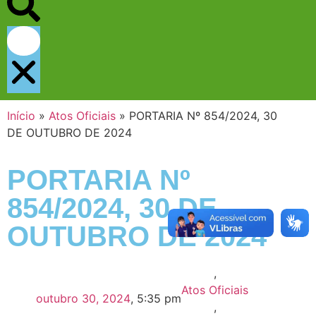
Início
»
Atos Oficiais
»
PORTARIA Nº 854/2024, 30
DE OUTUBRO DE 2024
PORTARIA Nº
854/2024, 30 DE
OUTUBRO DE 2024
,
Atos Oficiais
outubro 30, 2024
,
5:35 pm
,