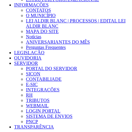
INFORMAÇÕES
CONTATOS
O MUNICÍPIO
LEI ALDIR BLANC | PROCESSOS | EDITAL LEI
ALDIR BLANC
MAPA DO SITE
Notícias
ANIVERSARIANTES DO MÊS
Perguntas Frequentes
LEGISLAÇÃO
OUVIDORIA
SERVIDOR
PORTAL DO SERVIDOR
SICON
CONTABILIADE
E-SIC
INTEGRAÇÕES
RH
TRIBUTOS
WEBMAIL
LOGIN PORTAL
SISTEMA DE ENVIOS
PNCP
TRANSPARÊNCIA