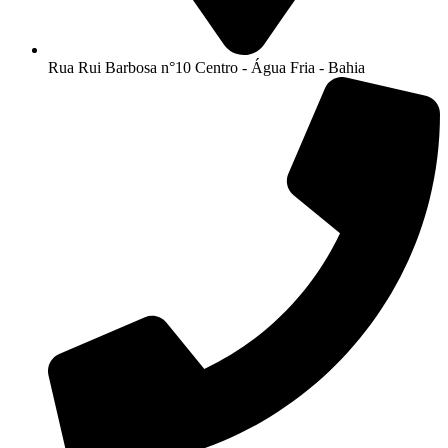
Rua Rui Barbosa n°10 Centro - Água Fria - Bahia