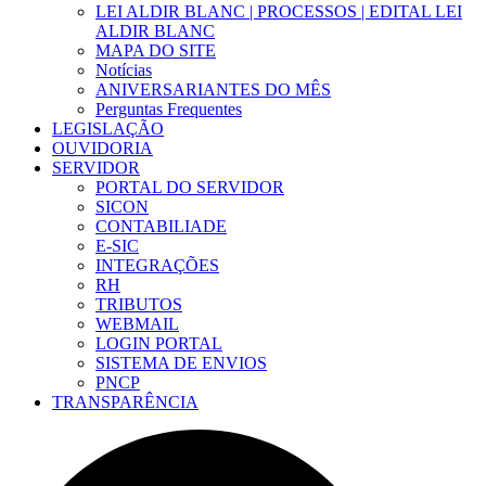
LEI ALDIR BLANC | PROCESSOS | EDITAL LEI
ALDIR BLANC
MAPA DO SITE
Notícias
ANIVERSARIANTES DO MÊS
Perguntas Frequentes
LEGISLAÇÃO
OUVIDORIA
SERVIDOR
PORTAL DO SERVIDOR
SICON
CONTABILIADE
E-SIC
INTEGRAÇÕES
RH
TRIBUTOS
WEBMAIL
LOGIN PORTAL
SISTEMA DE ENVIOS
PNCP
TRANSPARÊNCIA