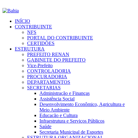
INÍCIO
CONTRIBUINTE
NFS
PORTAL DO CONTRIBUINTE
CERTIDÕES
ESTRUTURA
PREFEITO RENAN
GABINETE DO PREFEITO
Vice-Prefeito
CONTROLADORIA
PROCURADORIA
DEPARTAMENTOS
SECRETARIAS
Administração e Finanças
Assistência Social
Desenvolvimento Econômico, Agricultura e
Meio Ambiente
Educação e Cultura
Infraestrutura e Serviços Públicos
Saúde
Secretaria Municipal de Esportes
ESTRUTURA ORGANIZACIONAL