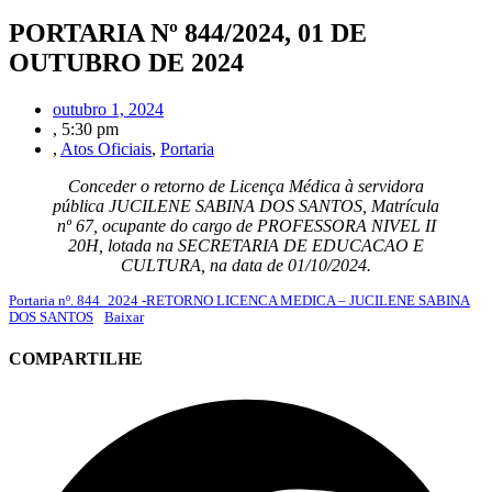
PORTARIA Nº 844/2024, 01 DE
OUTUBRO DE 2024
outubro 1, 2024
,
5:30 pm
,
Atos Oficiais
,
Portaria
Conceder o retorno de Licença Médica à servidora
pública JUCILENE SABINA DOS SANTOS, Matrícula
nº 67, ocupante do cargo de PROFESSORA NIVEL II
20H, lotada na SECRETARIA DE EDUCACAO E
CULTURA, na data de 01/10/2024.
Portaria nº. 844_2024 -RETORNO LICENCA MEDICA – JUCILENE SABINA
DOS SANTOS
Baixar
COMPARTILHE