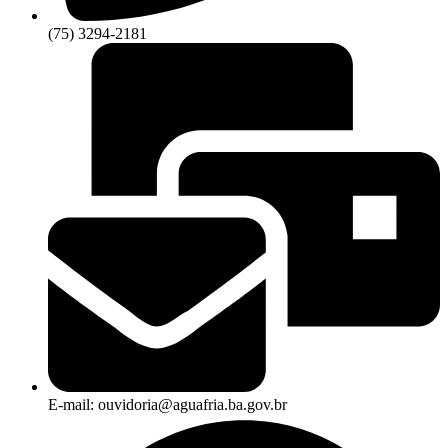
(75) 3294-2181
E-mail: ouvidoria@aguafria.ba.gov.br