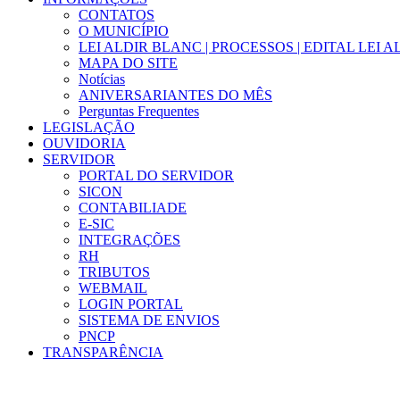
CONTATOS
O MUNICÍPIO
LEI ALDIR BLANC | PROCESSOS | EDITAL LEI 
MAPA DO SITE
Notícias
ANIVERSARIANTES DO MÊS
Perguntas Frequentes
LEGISLAÇÃO
OUVIDORIA
SERVIDOR
PORTAL DO SERVIDOR
SICON
CONTABILIADE
E-SIC
INTEGRAÇÕES
RH
TRIBUTOS
WEBMAIL
LOGIN PORTAL
SISTEMA DE ENVIOS
PNCP
TRANSPARÊNCIA