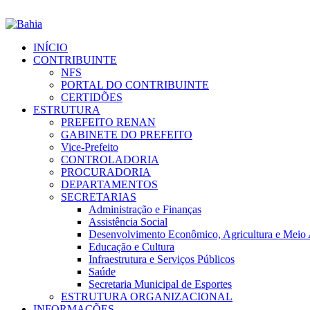
INÍCIO
CONTRIBUINTE
NFS
PORTAL DO CONTRIBUINTE
CERTIDÕES
ESTRUTURA
PREFEITO RENAN
GABINETE DO PREFEITO
Vice-Prefeito
CONTROLADORIA
PROCURADORIA
DEPARTAMENTOS
SECRETARIAS
Administração e Finanças
Assistência Social
Desenvolvimento Econômico, Agricultura e Meio
Educação e Cultura
Infraestrutura e Serviços Públicos
Saúde
Secretaria Municipal de Esportes
ESTRUTURA ORGANIZACIONAL
INFORMAÇÕES