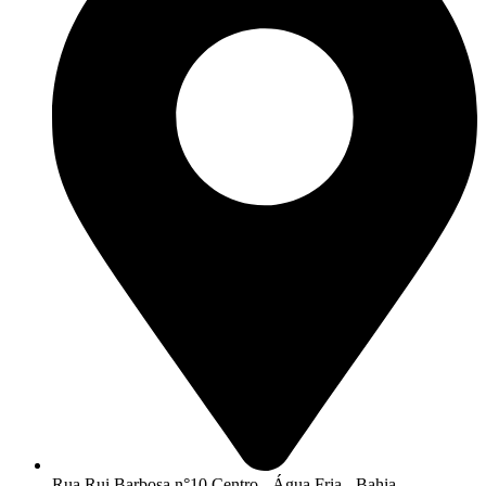
Rua Rui Barbosa n°10 Centro - Água Fria - Bahia