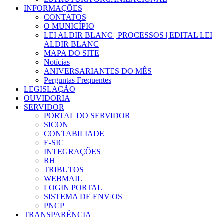
INFORMAÇÕES
CONTATOS
O MUNICÍPIO
LEI ALDIR BLANC | PROCESSOS | EDITAL LEI
ALDIR BLANC
MAPA DO SITE
Notícias
ANIVERSARIANTES DO MÊS
Perguntas Frequentes
LEGISLAÇÃO
OUVIDORIA
SERVIDOR
PORTAL DO SERVIDOR
SICON
CONTABILIADE
E-SIC
INTEGRAÇÕES
RH
TRIBUTOS
WEBMAIL
LOGIN PORTAL
SISTEMA DE ENVIOS
PNCP
TRANSPARÊNCIA