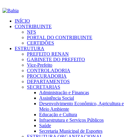
INÍCIO
CONTRIBUINTE
NFS
PORTAL DO CONTRIBUINTE
CERTIDÕES
ESTRUTURA
PREFEITO RENAN
GABINETE DO PREFEITO
Vice-Prefeito
CONTROLADORIA
PROCURADORIA
DEPARTAMENTOS
SECRETARIAS
Administração e Finanças
Assistência Social
Desenvolvimento Econômico, Agricultura e
Meio Ambiente
Educação e Cultura
Infraestrutura e Serviços Públicos
Saúde
Secretaria Municipal de Esportes
ESTRUTURA ORGANIZACIONAL