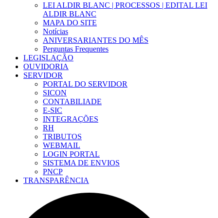
LEI ALDIR BLANC | PROCESSOS | EDITAL LEI
ALDIR BLANC
MAPA DO SITE
Notícias
ANIVERSARIANTES DO MÊS
Perguntas Frequentes
LEGISLAÇÃO
OUVIDORIA
SERVIDOR
PORTAL DO SERVIDOR
SICON
CONTABILIADE
E-SIC
INTEGRAÇÕES
RH
TRIBUTOS
WEBMAIL
LOGIN PORTAL
SISTEMA DE ENVIOS
PNCP
TRANSPARÊNCIA