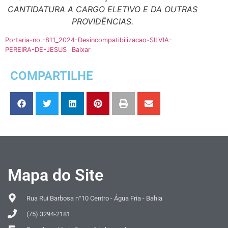
CANTIDATURA A CARGO ELETIVO E DA OUTRAS
PROVIDÊNCIAS.
Portaria-no.-811_2024-Desincompatibilizacao-SILVIA-
PEREIRA-DE-JESUS
Baixar
COMPARTILHE
Mapa do Site
Rua Rui Barbosa n°10 Centro - Água Fria - Bahia
(75) 3294-2181