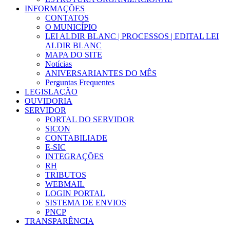
INFORMAÇÕES
CONTATOS
O MUNICÍPIO
LEI ALDIR BLANC | PROCESSOS | EDITAL LEI
ALDIR BLANC
MAPA DO SITE
Notícias
ANIVERSARIANTES DO MÊS
Perguntas Frequentes
LEGISLAÇÃO
OUVIDORIA
SERVIDOR
PORTAL DO SERVIDOR
SICON
CONTABILIADE
E-SIC
INTEGRAÇÕES
RH
TRIBUTOS
WEBMAIL
LOGIN PORTAL
SISTEMA DE ENVIOS
PNCP
TRANSPARÊNCIA