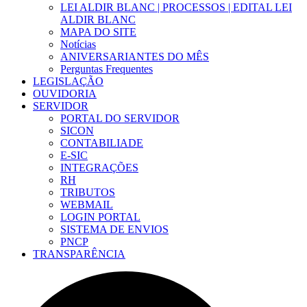
LEI ALDIR BLANC | PROCESSOS | EDITAL LEI
ALDIR BLANC
MAPA DO SITE
Notícias
ANIVERSARIANTES DO MÊS
Perguntas Frequentes
LEGISLAÇÃO
OUVIDORIA
SERVIDOR
PORTAL DO SERVIDOR
SICON
CONTABILIADE
E-SIC
INTEGRAÇÕES
RH
TRIBUTOS
WEBMAIL
LOGIN PORTAL
SISTEMA DE ENVIOS
PNCP
TRANSPARÊNCIA