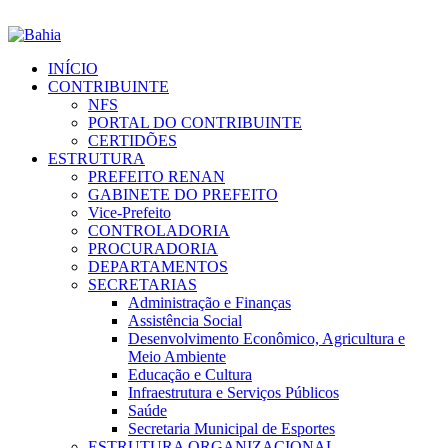
INÍCIO
CONTRIBUINTE
NFS
PORTAL DO CONTRIBUINTE
CERTIDÕES
ESTRUTURA
PREFEITO RENAN
GABINETE DO PREFEITO
Vice-Prefeito
CONTROLADORIA
PROCURADORIA
DEPARTAMENTOS
SECRETARIAS
Administração e Finanças
Assistência Social
Desenvolvimento Econômico, Agricultura e
Meio Ambiente
Educação e Cultura
Infraestrutura e Serviços Públicos
Saúde
Secretaria Municipal de Esportes
ESTRUTURA ORGANIZACIONAL