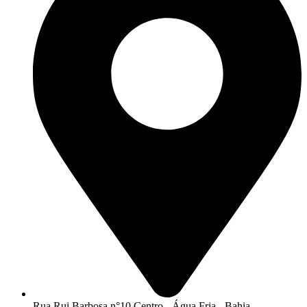
Rua Rui Barbosa n°10 Centro - Água Fria - Bahia