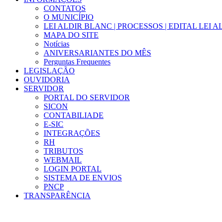
CONTATOS
O MUNICÍPIO
LEI ALDIR BLANC | PROCESSOS | EDITAL LEI 
MAPA DO SITE
Notícias
ANIVERSARIANTES DO MÊS
Perguntas Frequentes
LEGISLAÇÃO
OUVIDORIA
SERVIDOR
PORTAL DO SERVIDOR
SICON
CONTABILIADE
E-SIC
INTEGRAÇÕES
RH
TRIBUTOS
WEBMAIL
LOGIN PORTAL
SISTEMA DE ENVIOS
PNCP
TRANSPARÊNCIA