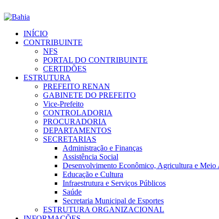
INÍCIO
CONTRIBUINTE
NFS
PORTAL DO CONTRIBUINTE
CERTIDÕES
ESTRUTURA
PREFEITO RENAN
GABINETE DO PREFEITO
Vice-Prefeito
CONTROLADORIA
PROCURADORIA
DEPARTAMENTOS
SECRETARIAS
Administração e Finanças
Assistência Social
Desenvolvimento Econômico, Agricultura e Meio
Educação e Cultura
Infraestrutura e Serviços Públicos
Saúde
Secretaria Municipal de Esportes
ESTRUTURA ORGANIZACIONAL
INFORMAÇÕES