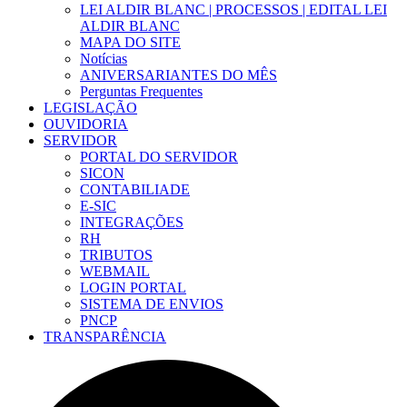
LEI ALDIR BLANC | PROCESSOS | EDITAL LEI
ALDIR BLANC
MAPA DO SITE
Notícias
ANIVERSARIANTES DO MÊS
Perguntas Frequentes
LEGISLAÇÃO
OUVIDORIA
SERVIDOR
PORTAL DO SERVIDOR
SICON
CONTABILIADE
E-SIC
INTEGRAÇÕES
RH
TRIBUTOS
WEBMAIL
LOGIN PORTAL
SISTEMA DE ENVIOS
PNCP
TRANSPARÊNCIA