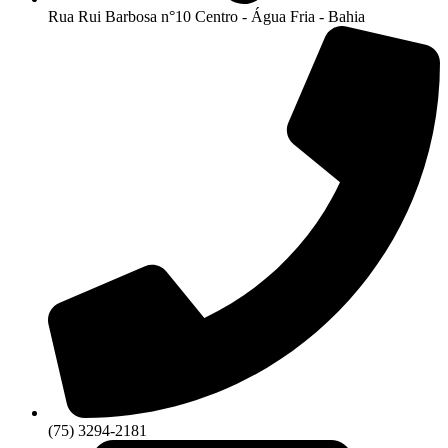
Rua Rui Barbosa n°10 Centro - Água Fria - Bahia
(75) 3294-2181