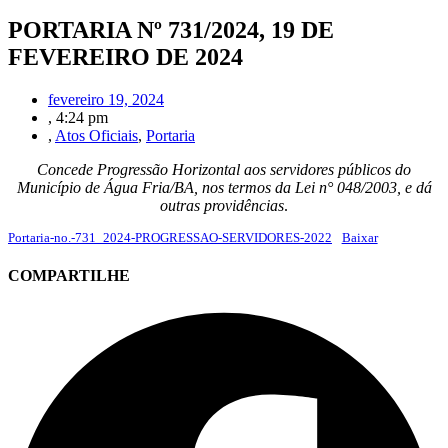
PORTARIA Nº 731/2024, 19 DE
FEVEREIRO DE 2024
fevereiro 19, 2024
,
4:24 pm
,
Atos Oficiais
,
Portaria
Concede Progressão Horizontal aos servidores públicos do
Município de Água Fria/BA, nos termos da Lei n° 048/2003, e dá
outras providências
.
Portaria-no.-731_2024-PROGRESSAO-SERVIDORES-2022
Baixar
COMPARTILHE