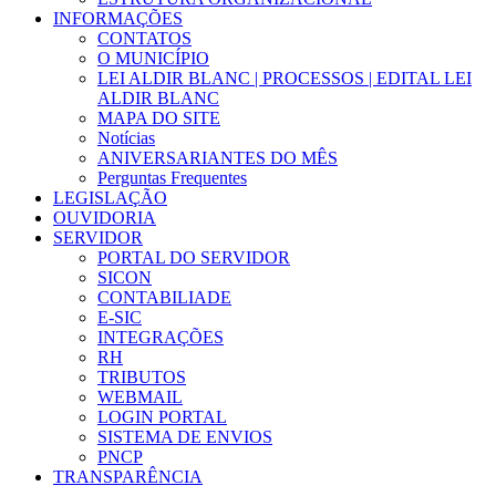
INFORMAÇÕES
CONTATOS
O MUNICÍPIO
LEI ALDIR BLANC | PROCESSOS | EDITAL LEI
ALDIR BLANC
MAPA DO SITE
Notícias
ANIVERSARIANTES DO MÊS
Perguntas Frequentes
LEGISLAÇÃO
OUVIDORIA
SERVIDOR
PORTAL DO SERVIDOR
SICON
CONTABILIADE
E-SIC
INTEGRAÇÕES
RH
TRIBUTOS
WEBMAIL
LOGIN PORTAL
SISTEMA DE ENVIOS
PNCP
TRANSPARÊNCIA