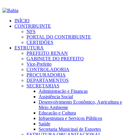
INÍCIO
CONTRIBUINTE
NFS
PORTAL DO CONTRIBUINTE
CERTIDÕES
ESTRUTURA
PREFEITO RENAN
GABINETE DO PREFEITO
Vice-Prefeito
CONTROLADORIA
PROCURADORIA
DEPARTAMENTOS
SECRETARIAS
Administração e Finanças
Assistência Social
Desenvolvimento Econômico, Agricultura e
Meio Ambiente
Educação e Cultura
Infraestrutura e Serviços Públicos
Saúde
Secretaria Municipal de Esportes
ESTRUTURA ORGANIZACIONAL