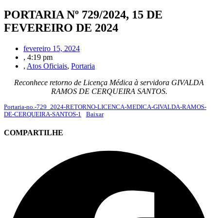
PORTARIA Nº 729/2024, 15 DE
FEVEREIRO DE 2024
fevereiro 15, 2024
,
4:19 pm
,
Atos Oficiais
,
Portaria
Reconhece retorno de Licença Médica à servidora GIVALDA
RAMOS DE CERQUEIRA SANTOS.
Portaria-no.-729_2024-RETORNO-LICENCA-MEDICA-GIVALDA-RAMOS-
DE-CERQUEIRA-SANTOS-1
Baixar
COMPARTILHE