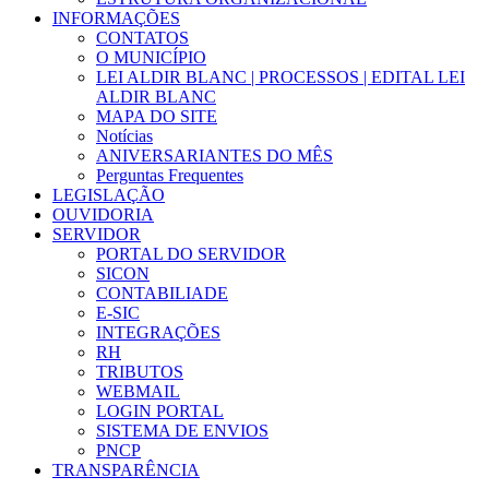
INFORMAÇÕES
CONTATOS
O MUNICÍPIO
LEI ALDIR BLANC | PROCESSOS | EDITAL LEI
ALDIR BLANC
MAPA DO SITE
Notícias
ANIVERSARIANTES DO MÊS
Perguntas Frequentes
LEGISLAÇÃO
OUVIDORIA
SERVIDOR
PORTAL DO SERVIDOR
SICON
CONTABILIADE
E-SIC
INTEGRAÇÕES
RH
TRIBUTOS
WEBMAIL
LOGIN PORTAL
SISTEMA DE ENVIOS
PNCP
TRANSPARÊNCIA