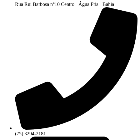
Rua Rui Barbosa n°10 Centro - Água Fria - Bahia
(75) 3294-2181