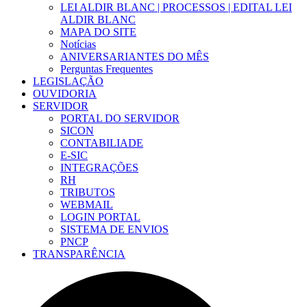
LEI ALDIR BLANC | PROCESSOS | EDITAL LEI
ALDIR BLANC
MAPA DO SITE
Notícias
ANIVERSARIANTES DO MÊS
Perguntas Frequentes
LEGISLAÇÃO
OUVIDORIA
SERVIDOR
PORTAL DO SERVIDOR
SICON
CONTABILIADE
E-SIC
INTEGRAÇÕES
RH
TRIBUTOS
WEBMAIL
LOGIN PORTAL
SISTEMA DE ENVIOS
PNCP
TRANSPARÊNCIA