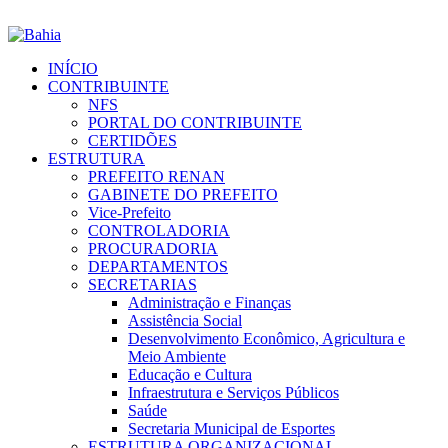
INÍCIO
CONTRIBUINTE
NFS
PORTAL DO CONTRIBUINTE
CERTIDÕES
ESTRUTURA
PREFEITO RENAN
GABINETE DO PREFEITO
Vice-Prefeito
CONTROLADORIA
PROCURADORIA
DEPARTAMENTOS
SECRETARIAS
Administração e Finanças
Assistência Social
Desenvolvimento Econômico, Agricultura e
Meio Ambiente
Educação e Cultura
Infraestrutura e Serviços Públicos
Saúde
Secretaria Municipal de Esportes
ESTRUTURA ORGANIZACIONAL