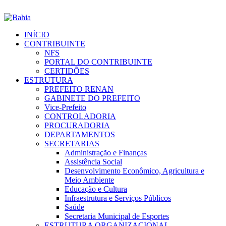
INÍCIO
CONTRIBUINTE
NFS
PORTAL DO CONTRIBUINTE
CERTIDÕES
ESTRUTURA
PREFEITO RENAN
GABINETE DO PREFEITO
Vice-Prefeito
CONTROLADORIA
PROCURADORIA
DEPARTAMENTOS
SECRETARIAS
Administração e Finanças
Assistência Social
Desenvolvimento Econômico, Agricultura e
Meio Ambiente
Educação e Cultura
Infraestrutura e Serviços Públicos
Saúde
Secretaria Municipal de Esportes
ESTRUTURA ORGANIZACIONAL