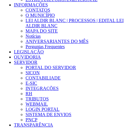
INFORMAÇÕES
CONTATOS
O MUNICÍPIO
LEI ALDIR BLANC | PROCESSOS | EDITAL LEI
ALDIR BLANC
MAPA DO SITE
Notícias
ANIVERSARIANTES DO MÊS
Perguntas Frequentes
LEGISLAÇÃO
OUVIDORIA
SERVIDOR
PORTAL DO SERVIDOR
SICON
CONTABILIADE
E-SIC
INTEGRAÇÕES
RH
TRIBUTOS
WEBMAIL
LOGIN PORTAL
SISTEMA DE ENVIOS
PNCP
TRANSPARÊNCIA