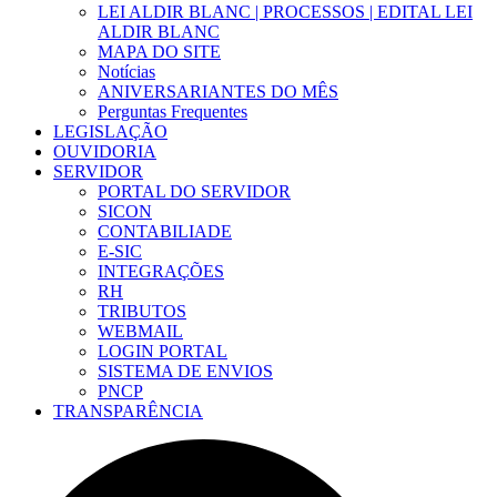
LEI ALDIR BLANC | PROCESSOS | EDITAL LEI
ALDIR BLANC
MAPA DO SITE
Notícias
ANIVERSARIANTES DO MÊS
Perguntas Frequentes
LEGISLAÇÃO
OUVIDORIA
SERVIDOR
PORTAL DO SERVIDOR
SICON
CONTABILIADE
E-SIC
INTEGRAÇÕES
RH
TRIBUTOS
WEBMAIL
LOGIN PORTAL
SISTEMA DE ENVIOS
PNCP
TRANSPARÊNCIA