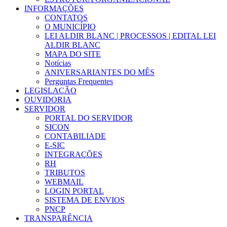
INFORMAÇÕES
CONTATOS
O MUNICÍPIO
LEI ALDIR BLANC | PROCESSOS | EDITAL LEI
ALDIR BLANC
MAPA DO SITE
Notícias
ANIVERSARIANTES DO MÊS
Perguntas Frequentes
LEGISLAÇÃO
OUVIDORIA
SERVIDOR
PORTAL DO SERVIDOR
SICON
CONTABILIADE
E-SIC
INTEGRAÇÕES
RH
TRIBUTOS
WEBMAIL
LOGIN PORTAL
SISTEMA DE ENVIOS
PNCP
TRANSPARÊNCIA