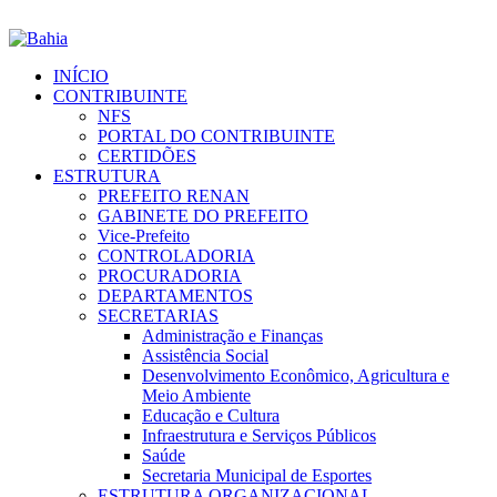
INÍCIO
CONTRIBUINTE
NFS
PORTAL DO CONTRIBUINTE
CERTIDÕES
ESTRUTURA
PREFEITO RENAN
GABINETE DO PREFEITO
Vice-Prefeito
CONTROLADORIA
PROCURADORIA
DEPARTAMENTOS
SECRETARIAS
Administração e Finanças
Assistência Social
Desenvolvimento Econômico, Agricultura e
Meio Ambiente
Educação e Cultura
Infraestrutura e Serviços Públicos
Saúde
Secretaria Municipal de Esportes
ESTRUTURA ORGANIZACIONAL