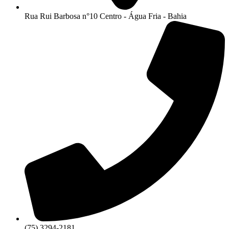
Rua Rui Barbosa n°10 Centro - Água Fria - Bahia
(75) 3294-2181