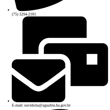
(75) 3294-2181
E-mail: ouvidoria@aguafria.ba.gov.br