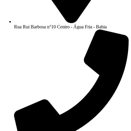
Rua Rui Barbosa n°10 Centro - Água Fria - Bahia