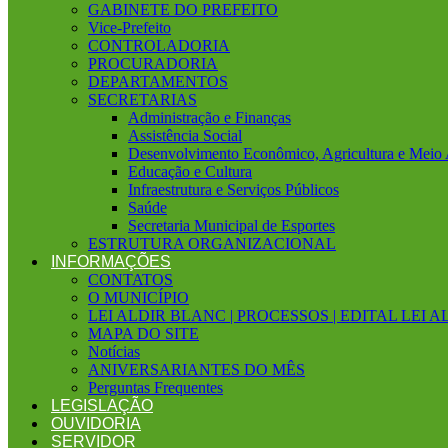
GABINETE DO PREFEITO
Vice-Prefeito
CONTROLADORIA
PROCURADORIA
DEPARTAMENTOS
SECRETARIAS
Administração e Finanças
Assistência Social
Desenvolvimento Econômico, Agricultura e Meio
Educação e Cultura
Infraestrutura e Serviços Públicos
Saúde
Secretaria Municipal de Esportes
ESTRUTURA ORGANIZACIONAL
INFORMAÇÕES
CONTATOS
O MUNICÍPIO
LEI ALDIR BLANC | PROCESSOS | EDITAL LEI 
MAPA DO SITE
Notícias
ANIVERSARIANTES DO MÊS
Perguntas Frequentes
LEGISLAÇÃO
OUVIDORIA
SERVIDOR