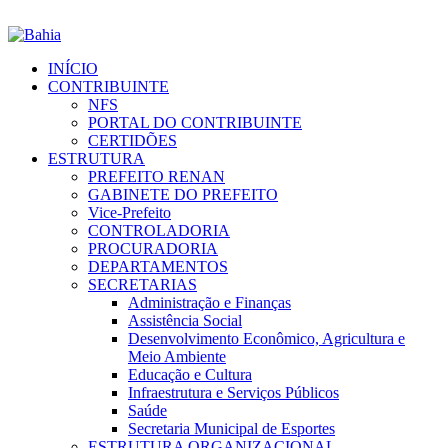
INÍCIO
CONTRIBUINTE
NFS
PORTAL DO CONTRIBUINTE
CERTIDÕES
ESTRUTURA
PREFEITO RENAN
GABINETE DO PREFEITO
Vice-Prefeito
CONTROLADORIA
PROCURADORIA
DEPARTAMENTOS
SECRETARIAS
Administração e Finanças
Assistência Social
Desenvolvimento Econômico, Agricultura e
Meio Ambiente
Educação e Cultura
Infraestrutura e Serviços Públicos
Saúde
Secretaria Municipal de Esportes
ESTRUTURA ORGANIZACIONAL