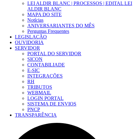
LEI ALDIR BLANC | PROCESSOS | EDITAL LEI
ALDIR BLANC
MAPA DO SITE
Notícias
ANIVERSARIANTES DO MÊS
Perguntas Frequentes
LEGISLAÇÃO
OUVIDORIA
SERVIDOR
PORTAL DO SERVIDOR
SICON
CONTABILIADE
E-SIC
INTEGRAÇÕES
RH
TRIBUTOS
WEBMAIL
LOGIN PORTAL
SISTEMA DE ENVIOS
PNCP
TRANSPARÊNCIA