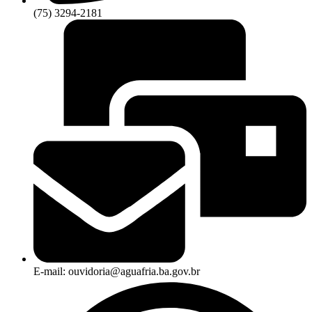
(75) 3294-2181
E-mail: ouvidoria@aguafria.ba.gov.br