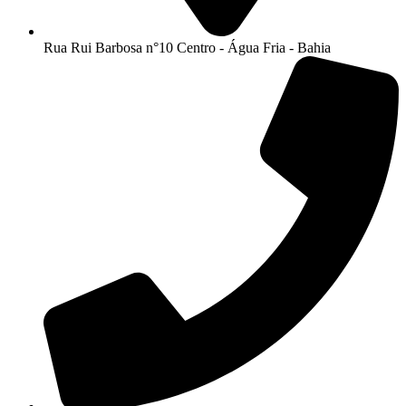
Rua Rui Barbosa n°10 Centro - Água Fria - Bahia