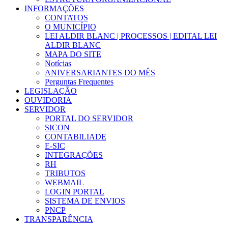
INFORMAÇÕES
CONTATOS
O MUNICÍPIO
LEI ALDIR BLANC | PROCESSOS | EDITAL LEI
ALDIR BLANC
MAPA DO SITE
Notícias
ANIVERSARIANTES DO MÊS
Perguntas Frequentes
LEGISLAÇÃO
OUVIDORIA
SERVIDOR
PORTAL DO SERVIDOR
SICON
CONTABILIADE
E-SIC
INTEGRAÇÕES
RH
TRIBUTOS
WEBMAIL
LOGIN PORTAL
SISTEMA DE ENVIOS
PNCP
TRANSPARÊNCIA