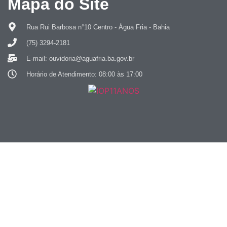
Mapa do Site
Rua Rui Barbosa n°10 Centro - Água Fria - Bahia
(75) 3294-2181
E-mail: ouvidoria@aguafria.ba.gov.br
Horário de Atendimento: 08:00 às 17:00