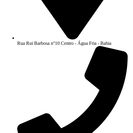
Rua Rui Barbosa n°10 Centro - Água Fria - Bahia