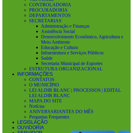
CONTROLADORIA
PROCURADORIA
DEPARTAMENTOS
SECRETARIAS
Administração e Finanças
Assistência Social
Desenvolvimento Econômico, Agricultura e
Meio Ambiente
Educação e Cultura
Infraestrutura e Serviços Públicos
Saúde
Secretaria Municipal de Esportes
ESTRUTURA ORGANIZACIONAL
INFORMAÇÕES
CONTATOS
O MUNICÍPIO
LEI ALDIR BLANC | PROCESSOS | EDITAL
LEI ALDIR BLANC
MAPA DO SITE
Notícias
ANIVERSARIANTES DO MÊS
Perguntas Frequentes
LEGISLAÇÃO
OUVIDORIA
SERVIDOR