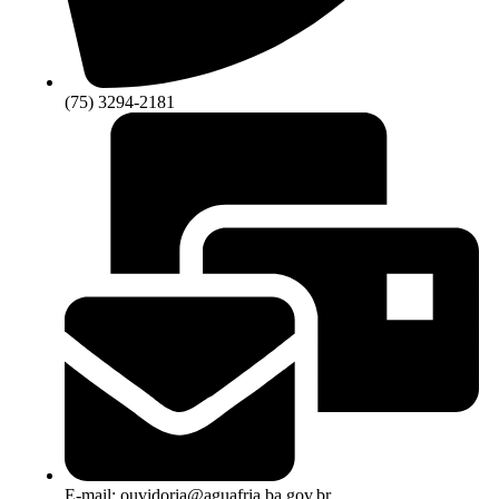
(75) 3294-2181
E-mail: ouvidoria@aguafria.ba.gov.br