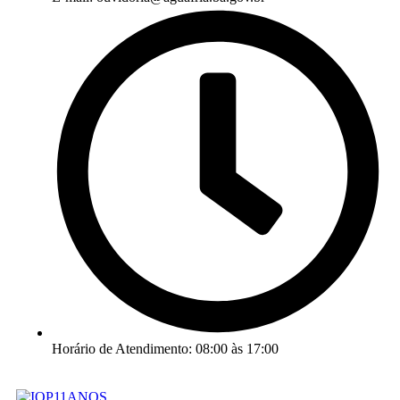
Horário de Atendimento: 08:00 às 17:00