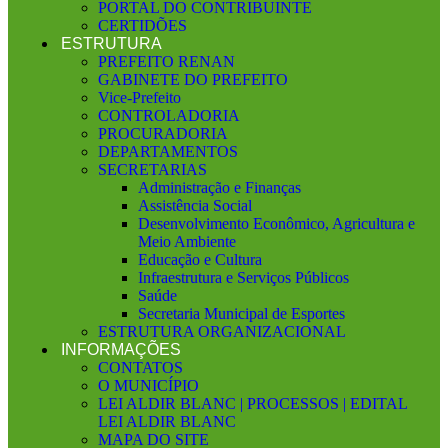
PORTAL DO CONTRIBUINTE
CERTIDÕES
ESTRUTURA
PREFEITO RENAN
GABINETE DO PREFEITO
Vice-Prefeito
CONTROLADORIA
PROCURADORIA
DEPARTAMENTOS
SECRETARIAS
Administração e Finanças
Assistência Social
Desenvolvimento Econômico, Agricultura e
Meio Ambiente
Educação e Cultura
Infraestrutura e Serviços Públicos
Saúde
Secretaria Municipal de Esportes
ESTRUTURA ORGANIZACIONAL
INFORMAÇÕES
CONTATOS
O MUNICÍPIO
LEI ALDIR BLANC | PROCESSOS | EDITAL
LEI ALDIR BLANC
MAPA DO SITE