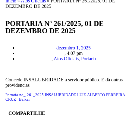
Início
»
Atos Oficiais
»
PORTARIA Nº 261/2025, 01 DE
DEZEMBRO DE 2025
PORTARIA Nº 261/2025, 01 DE
DEZEMBRO DE 2025
dezembro 1, 2025
,
4:07 pm
,
Atos Oficiais
,
Portaria
Concede INSALUBRIDADE a servidor público. E dá outras
providencias
Portaria-no_-261_2025-INSALUBRIDADE-LUIZ-ALBERTO-FERREIRA-
CRUZ
Baixar
COMPARTILHE