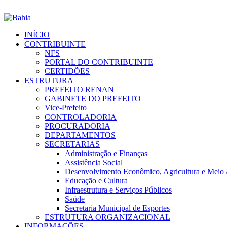
INÍCIO
CONTRIBUINTE
NFS
PORTAL DO CONTRIBUINTE
CERTIDÕES
ESTRUTURA
PREFEITO RENAN
GABINETE DO PREFEITO
Vice-Prefeito
CONTROLADORIA
PROCURADORIA
DEPARTAMENTOS
SECRETARIAS
Administração e Finanças
Assistência Social
Desenvolvimento Econômico, Agricultura e Meio
Educação e Cultura
Infraestrutura e Serviços Públicos
Saúde
Secretaria Municipal de Esportes
ESTRUTURA ORGANIZACIONAL
INFORMAÇÕES