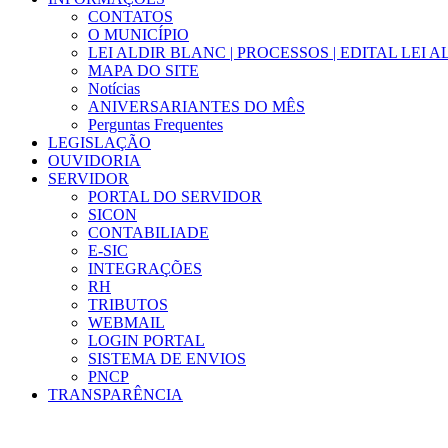
CONTATOS
O MUNICÍPIO
LEI ALDIR BLANC | PROCESSOS | EDITAL LEI 
MAPA DO SITE
Notícias
ANIVERSARIANTES DO MÊS
Perguntas Frequentes
LEGISLAÇÃO
OUVIDORIA
SERVIDOR
PORTAL DO SERVIDOR
SICON
CONTABILIADE
E-SIC
INTEGRAÇÕES
RH
TRIBUTOS
WEBMAIL
LOGIN PORTAL
SISTEMA DE ENVIOS
PNCP
TRANSPARÊNCIA