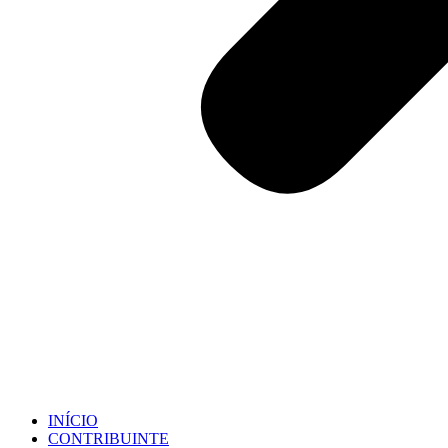
INÍCIO
CONTRIBUINTE