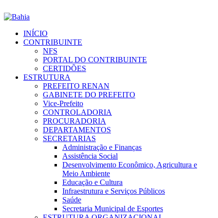
INÍCIO
CONTRIBUINTE
NFS
PORTAL DO CONTRIBUINTE
CERTIDÕES
ESTRUTURA
PREFEITO RENAN
GABINETE DO PREFEITO
Vice-Prefeito
CONTROLADORIA
PROCURADORIA
DEPARTAMENTOS
SECRETARIAS
Administração e Finanças
Assistência Social
Desenvolvimento Econômico, Agricultura e
Meio Ambiente
Educação e Cultura
Infraestrutura e Serviços Públicos
Saúde
Secretaria Municipal de Esportes
ESTRUTURA ORGANIZACIONAL