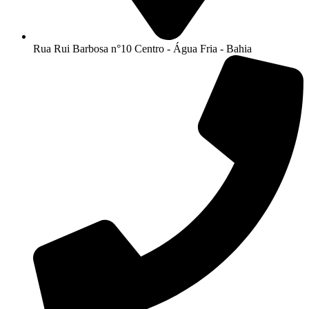
Rua Rui Barbosa n°10 Centro - Água Fria - Bahia