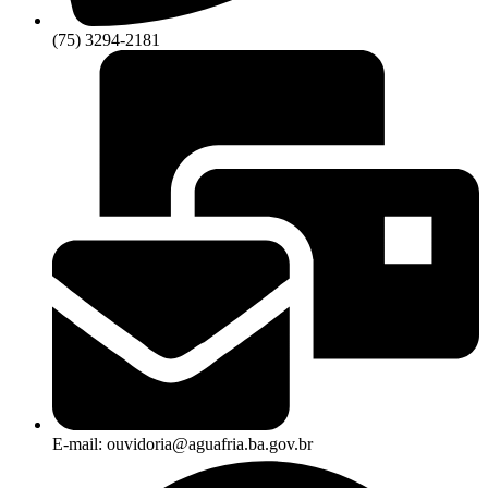
(75) 3294-2181
E-mail: ouvidoria@aguafria.ba.gov.br