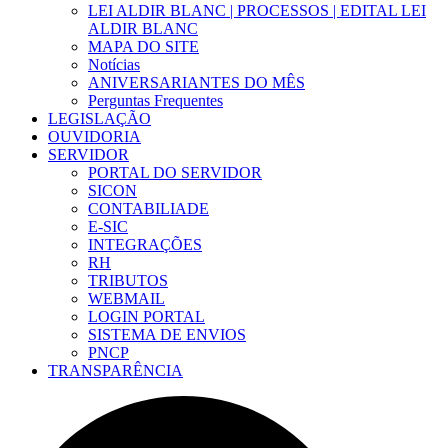
LEI ALDIR BLANC | PROCESSOS | EDITAL LEI
ALDIR BLANC
MAPA DO SITE
Notícias
ANIVERSARIANTES DO MÊS
Perguntas Frequentes
LEGISLAÇÃO
OUVIDORIA
SERVIDOR
PORTAL DO SERVIDOR
SICON
CONTABILIADE
E-SIC
INTEGRAÇÕES
RH
TRIBUTOS
WEBMAIL
LOGIN PORTAL
SISTEMA DE ENVIOS
PNCP
TRANSPARÊNCIA