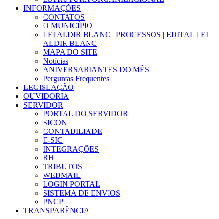
INFORMAÇÕES
CONTATOS
O MUNICÍPIO
LEI ALDIR BLANC | PROCESSOS | EDITAL LEI
ALDIR BLANC
MAPA DO SITE
Notícias
ANIVERSARIANTES DO MÊS
Perguntas Frequentes
LEGISLAÇÃO
OUVIDORIA
SERVIDOR
PORTAL DO SERVIDOR
SICON
CONTABILIADE
E-SIC
INTEGRAÇÕES
RH
TRIBUTOS
WEBMAIL
LOGIN PORTAL
SISTEMA DE ENVIOS
PNCP
TRANSPARÊNCIA