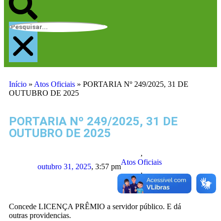
Início
»
Atos Oficiais
»
PORTARIA Nº 249/2025, 31 DE
OUTUBRO DE 2025
PORTARIA Nº 249/2025, 31 DE
OUTUBRO DE 2025
,
Atos Oficiais
outubro 31, 2025
,
3:57 pm
,
Portaria
Concede LICENÇA PRÊMIO a servidor público. E dá
outras providencias.