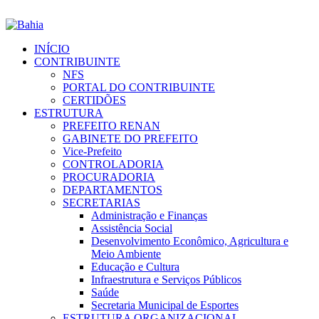
INÍCIO
CONTRIBUINTE
NFS
PORTAL DO CONTRIBUINTE
CERTIDÕES
ESTRUTURA
PREFEITO RENAN
GABINETE DO PREFEITO
Vice-Prefeito
CONTROLADORIA
PROCURADORIA
DEPARTAMENTOS
SECRETARIAS
Administração e Finanças
Assistência Social
Desenvolvimento Econômico, Agricultura e
Meio Ambiente
Educação e Cultura
Infraestrutura e Serviços Públicos
Saúde
Secretaria Municipal de Esportes
ESTRUTURA ORGANIZACIONAL