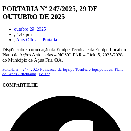
PORTARIA Nº 247/2025, 29 DE
OUTUBRO DE 2025
outubro 29, 2025
,
4:37 pm
,
Atos Oficiais
,
Portaria
Dispõe sobre a nomeação da Equipe Técnica e da Equipe Local do
Plano de Ações Articuladas – NOVO PAR – Ciclo 5, 2025-2028,
do Município de Água Fria /BA.
Portaria-n°_-247_2025-Nomeacao-da-Equipe-Tecnica-e-Equipe-Local-Plano-
de-Acoes-Articuladas
Baixar
COMPARTILHE