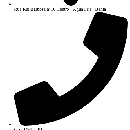
Rua Rui Barbosa n°10 Centro - Água Fria - Bahia
(75) 3294-2181