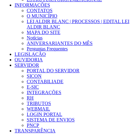
INFORMAÇÕES
CONTATOS
O MUNICÍPIO
LEI ALDIR BLANC | PROCESSOS | EDITAL LEI
ALDIR BLANC
MAPA DO SITE
Notícias
ANIVERSARIANTES DO MÊS
Perguntas Frequentes
LEGISLAÇÃO
OUVIDORIA
SERVIDOR
PORTAL DO SERVIDOR
SICON
CONTABILIADE
E-SIC
INTEGRAÇÕES
RH
TRIBUTOS
WEBMAIL
LOGIN PORTAL
SISTEMA DE ENVIOS
PNCP
TRANSPARÊNCIA