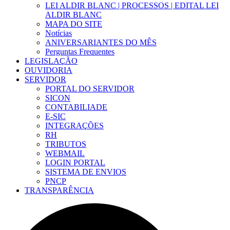
LEI ALDIR BLANC | PROCESSOS | EDITAL LEI
ALDIR BLANC
MAPA DO SITE
Notícias
ANIVERSARIANTES DO MÊS
Perguntas Frequentes
LEGISLAÇÃO
OUVIDORIA
SERVIDOR
PORTAL DO SERVIDOR
SICON
CONTABILIADE
E-SIC
INTEGRAÇÕES
RH
TRIBUTOS
WEBMAIL
LOGIN PORTAL
SISTEMA DE ENVIOS
PNCP
TRANSPARÊNCIA