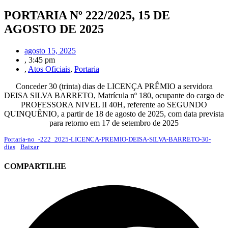
PORTARIA Nº 222/2025, 15 DE
AGOSTO DE 2025
agosto 15, 2025
,
3:45 pm
,
Atos Oficiais
,
Portaria
Conceder 30 (trinta) dias de LICENÇA PRÊMIO a servidora
DEISA SILVA BARRETO, Matrícula nº 180, ocupante do cargo de
PROFESSORA NIVEL II 40H, referente ao SEGUNDO
QUINQUÊNIO, a partir de 18 de agosto de 2025, com data prevista
para retorno em 17 de setembro de 2025
Portaria-no_-222_2025-LICENCA-PREMIO-DEISA-SILVA-BARRETO-30-
dias
Baixar
COMPARTILHE