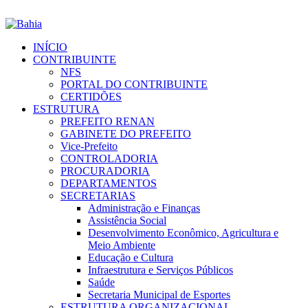
INÍCIO
CONTRIBUINTE
NFS
PORTAL DO CONTRIBUINTE
CERTIDÕES
ESTRUTURA
PREFEITO RENAN
GABINETE DO PREFEITO
Vice-Prefeito
CONTROLADORIA
PROCURADORIA
DEPARTAMENTOS
SECRETARIAS
Administração e Finanças
Assistência Social
Desenvolvimento Econômico, Agricultura e
Meio Ambiente
Educação e Cultura
Infraestrutura e Serviços Públicos
Saúde
Secretaria Municipal de Esportes
ESTRUTURA ORGANIZACIONAL