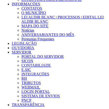
INFORMAÇÕES
CONTATOS
O MUNICÍPIO
LEI ALDIR BLANC | PROCESSOS | EDITAL LEI
ALDIR BLANC
MAPA DO SITE
Notícias
ANIVERSARIANTES DO MÊS
Perguntas Frequentes
LEGISLAÇÃO
OUVIDORIA
SERVIDOR
PORTAL DO SERVIDOR
SICON
CONTABILIADE
E-SIC
INTEGRAÇÕES
RH
TRIBUTOS
WEBMAIL
LOGIN PORTAL
SISTEMA DE ENVIOS
PNCP
TRANSPARÊNCIA