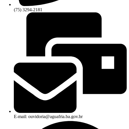
(75) 3294-2181
E-mail: ouvidoria@aguafria.ba.gov.br