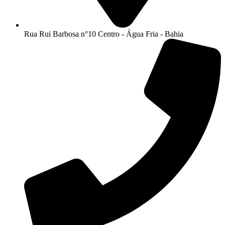
Rua Rui Barbosa n°10 Centro - Água Fria - Bahia