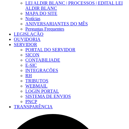
LEI ALDIR BLANC | PROCESSOS | EDITAL LEI
ALDIR BLANC
MAPA DO SITE
Notícias
ANIVERSARIANTES DO MÊS
Perguntas Frequentes
LEGISLAÇÃO
OUVIDORIA
SERVIDOR
PORTAL DO SERVIDOR
SICON
CONTABILIADE
E-SIC
INTEGRAÇÕES
RH
TRIBUTOS
WEBMAIL
LOGIN PORTAL
SISTEMA DE ENVIOS
PNCP
TRANSPARÊNCIA