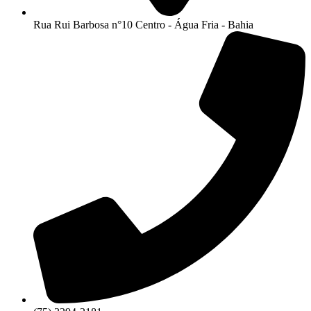
Rua Rui Barbosa n°10 Centro - Água Fria - Bahia