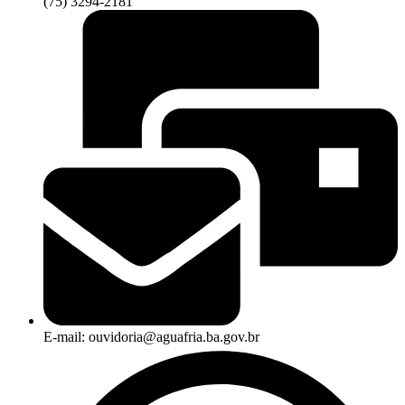
(75) 3294-2181
E-mail: ouvidoria@aguafria.ba.gov.br