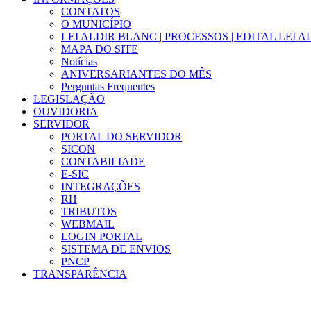
CONTATOS
O MUNICÍPIO
LEI ALDIR BLANC | PROCESSOS | EDITAL LEI 
MAPA DO SITE
Notícias
ANIVERSARIANTES DO MÊS
Perguntas Frequentes
LEGISLAÇÃO
OUVIDORIA
SERVIDOR
PORTAL DO SERVIDOR
SICON
CONTABILIADE
E-SIC
INTEGRAÇÕES
RH
TRIBUTOS
WEBMAIL
LOGIN PORTAL
SISTEMA DE ENVIOS
PNCP
TRANSPARÊNCIA