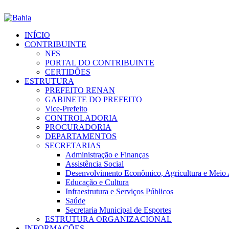
INÍCIO
CONTRIBUINTE
NFS
PORTAL DO CONTRIBUINTE
CERTIDÕES
ESTRUTURA
PREFEITO RENAN
GABINETE DO PREFEITO
Vice-Prefeito
CONTROLADORIA
PROCURADORIA
DEPARTAMENTOS
SECRETARIAS
Administração e Finanças
Assistência Social
Desenvolvimento Econômico, Agricultura e Meio
Educação e Cultura
Infraestrutura e Serviços Públicos
Saúde
Secretaria Municipal de Esportes
ESTRUTURA ORGANIZACIONAL
INFORMAÇÕES