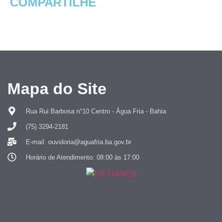
COMPARTILHE
Mapa do Site
Rua Rui Barbosa n°10 Centro - Água Fria - Bahia
(75) 3294-2181
E-mail: ouvidoria@aguafria.ba.gov.br
Horário de Atendimento: 08:00 às 17:00