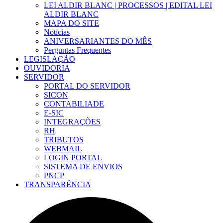
LEI ALDIR BLANC | PROCESSOS | EDITAL LEI
ALDIR BLANC
MAPA DO SITE
Notícias
ANIVERSARIANTES DO MÊS
Perguntas Frequentes
LEGISLAÇÃO
OUVIDORIA
SERVIDOR
PORTAL DO SERVIDOR
SICON
CONTABILIADE
E-SIC
INTEGRAÇÕES
RH
TRIBUTOS
WEBMAIL
LOGIN PORTAL
SISTEMA DE ENVIOS
PNCP
TRANSPARÊNCIA