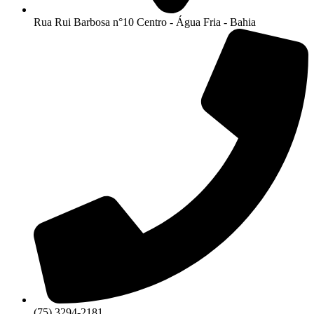
Rua Rui Barbosa n°10 Centro - Água Fria - Bahia
(75) 3294-2181