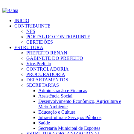
INÍCIO
CONTRIBUINTE
NFS
PORTAL DO CONTRIBUINTE
CERTIDÕES
ESTRUTURA
PREFEITO RENAN
GABINETE DO PREFEITO
Vice-Prefeito
CONTROLADORIA
PROCURADORIA
DEPARTAMENTOS
SECRETARIAS
Administração e Finanças
Assistência Social
Desenvolvimento Econômico, Agricultura e
Meio Ambiente
Educação e Cultura
Infraestrutura e Serviços Públicos
Saúde
Secretaria Municipal de Esportes
ESTRUTURA ORGANIZACIONAL