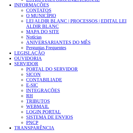
INFORMAÇÕES
CONTATOS
O MUNICÍPIO
LEI ALDIR BLANC | PROCESSOS | EDITAL LEI
ALDIR BLANC
MAPA DO SITE
Notícias
ANIVERSARIANTES DO MÊS
Perguntas Frequentes
LEGISLAÇÃO
OUVIDORIA
SERVIDOR
PORTAL DO SERVIDOR
SICON
CONTABILIADE
E-SIC
INTEGRAÇÕES
RH
TRIBUTOS
WEBMAIL
LOGIN PORTAL
SISTEMA DE ENVIOS
PNCP
TRANSPARÊNCIA