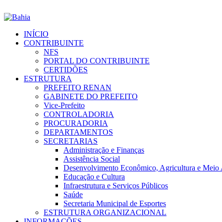
INÍCIO
CONTRIBUINTE
NFS
PORTAL DO CONTRIBUINTE
CERTIDÕES
ESTRUTURA
PREFEITO RENAN
GABINETE DO PREFEITO
Vice-Prefeito
CONTROLADORIA
PROCURADORIA
DEPARTAMENTOS
SECRETARIAS
Administração e Finanças
Assistência Social
Desenvolvimento Econômico, Agricultura e Meio
Educação e Cultura
Infraestrutura e Serviços Públicos
Saúde
Secretaria Municipal de Esportes
ESTRUTURA ORGANIZACIONAL
INFORMAÇÕES