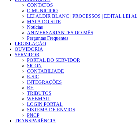
CONTATOS
O MUNICÍPIO
LEI ALDIR BLANC | PROCESSOS | EDITAL LEI 
MAPA DO SITE
Notícias
ANIVERSARIANTES DO MÊS
Perguntas Frequentes
LEGISLAÇÃO
OUVIDORIA
SERVIDOR
PORTAL DO SERVIDOR
SICON
CONTABILIADE
E-SIC
INTEGRAÇÕES
RH
TRIBUTOS
WEBMAIL
LOGIN PORTAL
SISTEMA DE ENVIOS
PNCP
TRANSPARÊNCIA