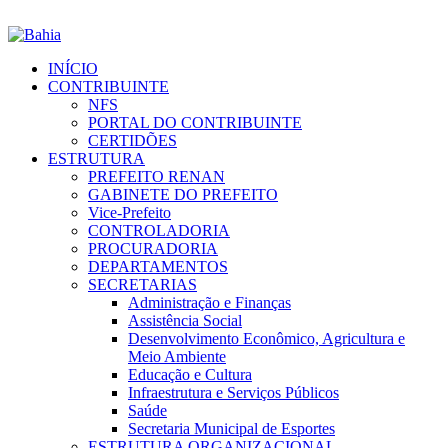
INÍCIO
CONTRIBUINTE
NFS
PORTAL DO CONTRIBUINTE
CERTIDÕES
ESTRUTURA
PREFEITO RENAN
GABINETE DO PREFEITO
Vice-Prefeito
CONTROLADORIA
PROCURADORIA
DEPARTAMENTOS
SECRETARIAS
Administração e Finanças
Assistência Social
Desenvolvimento Econômico, Agricultura e
Meio Ambiente
Educação e Cultura
Infraestrutura e Serviços Públicos
Saúde
Secretaria Municipal de Esportes
ESTRUTURA ORGANIZACIONAL