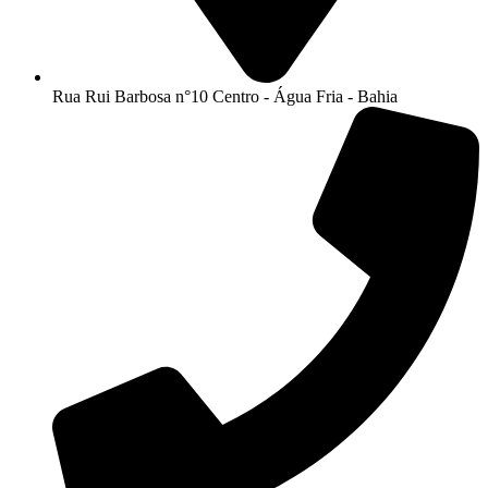
Rua Rui Barbosa n°10 Centro - Água Fria - Bahia