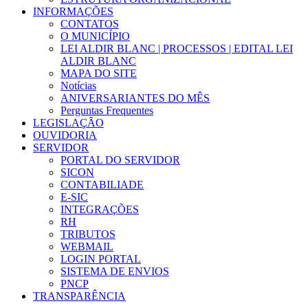
INFORMAÇÕES
CONTATOS
O MUNICÍPIO
LEI ALDIR BLANC | PROCESSOS | EDITAL LEI
ALDIR BLANC
MAPA DO SITE
Notícias
ANIVERSARIANTES DO MÊS
Perguntas Frequentes
LEGISLAÇÃO
OUVIDORIA
SERVIDOR
PORTAL DO SERVIDOR
SICON
CONTABILIADE
E-SIC
INTEGRAÇÕES
RH
TRIBUTOS
WEBMAIL
LOGIN PORTAL
SISTEMA DE ENVIOS
PNCP
TRANSPARÊNCIA