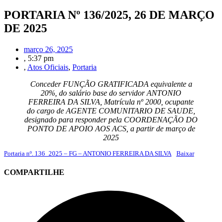
PORTARIA Nº 136/2025, 26 DE MARÇO
DE 2025
março 26, 2025
,
5:37 pm
,
Atos Oficiais
,
Portaria
Conceder FUNÇÃO GRATIFICADA equivalente a
20%, do salário base do servidor ANTONIO
FERREIRA DA SILVA, Matrícula nº 2000, ocupante
do cargo de AGENTE COMUNITARIO DE SAUDE,
designado para responder pela COORDENAÇÃO DO
PONTO DE APOIO AOS ACS, a partir de março de
2025
Portaria nº. 136_2025 – FG – ANTONIO FERREIRA DA SILVA
Baixar
COMPARTILHE