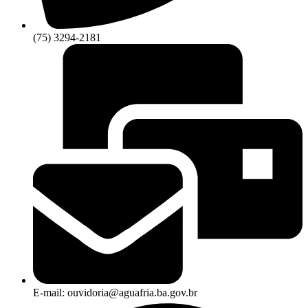
(75) 3294-2181
E-mail: ouvidoria@aguafria.ba.gov.br