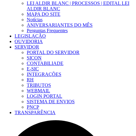
LEI ALDIR BLANC | PROCESSOS | EDITAL LEI
ALDIR BLANC
MAPA DO SITE
Notícias
ANIVERSARIANTES DO MÊS
Perguntas Frequentes
LEGISLAÇÃO
OUVIDORIA
SERVIDOR
PORTAL DO SERVIDOR
SICON
CONTABILIADE
E-SIC
INTEGRAÇÕES
RH
TRIBUTOS
WEBMAIL
LOGIN PORTAL
SISTEMA DE ENVIOS
PNCP
TRANSPARÊNCIA