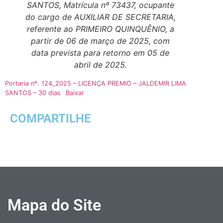
SANTOS, Matrícula nº 73437, ocupante
do cargo de AUXILIAR DE SECRETARIA,
referente ao PRIMEIRO QUINQUÊNIO, a
partir de 06 de março de 2025, com
data prevista para retorno em 05 de
abril de 2025.
Portaria nº. 124_2025 – LICENÇA PREMIO – JALDEMIR LIMA
SANTOS – 30 dias
Baixar
COMPARTILHE
Mapa do Site