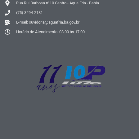
Rua Rui Barbosa n°10 Centro - Água Fria - Bahia
(75) 3294-2181
E-mail: ouvidoria@aguafria.ba.gov.br
Horário de Atendimento: 08:00 às 17:00