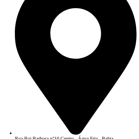
Rua Rui Barbosa n°10 Centro - Água Fria - Bahia