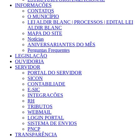
INFORMAÇÕES
CONTATOS
O MUNICÍPIO
LEI ALDIR BLANC | PROCESSOS | EDITAL LEI
ALDIR BLANC
MAPA DO SITE
Notícias
ANIVERSARIANTES DO MÊS
Perguntas Frequentes
LEGISLAÇÃO
OUVIDORIA
SERVIDOR
PORTAL DO SERVIDOR
SICON
CONTABILIADE
E-SIC
INTEGRAÇÕES
RH
TRIBUTOS
WEBMAIL
LOGIN PORTAL
SISTEMA DE ENVIOS
PNCP
TRANSPARÊNCIA