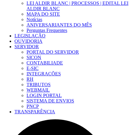
LEI ALDIR BLANC | PROCESSOS | EDITAL LEI
ALDIR BLANC
MAPA DO SITE
Notícias
ANIVERSARIANTES DO MÊS
Perguntas Frequentes
LEGISLAÇÃO
OUVIDORIA
SERVIDOR
PORTAL DO SERVIDOR
SICON
CONTABILIADE
E-SIC
INTEGRAÇÕES
RH
TRIBUTOS
WEBMAIL
LOGIN PORTAL
SISTEMA DE ENVIOS
PNCP
TRANSPARÊNCIA