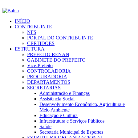
INÍCIO
CONTRIBUINTE
NFS
PORTAL DO CONTRIBUINTE
CERTIDÕES
ESTRUTURA
PREFEITO RENAN
GABINETE DO PREFEITO
Vice-Prefeito
CONTROLADORIA
PROCURADORIA
DEPARTAMENTOS
SECRETARIAS
Administração e Finanças
Assistência Social
Desenvolvimento Econômico, Agricultura e
Meio Ambiente
Educação e Cultura
Infraestrutura e Serviços Públicos
Saúde
Secretaria Municipal de Esportes
ESTRUTURA ORGANIZACIONAL