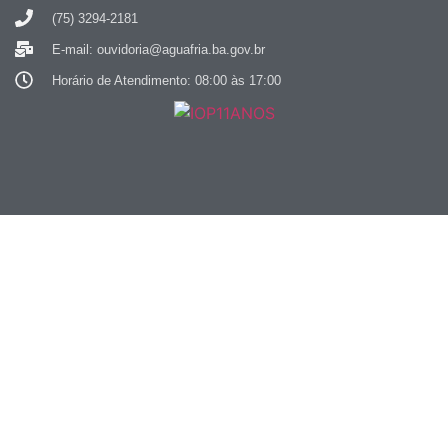
(75) 3294-2181
E-mail: ouvidoria@aguafria.ba.gov.br
Horário de Atendimento: 08:00 às 17:00