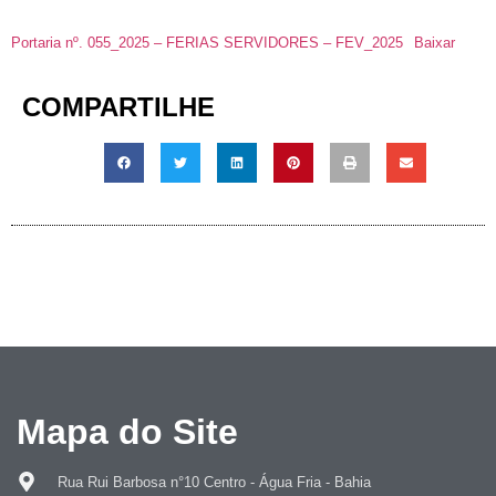
Portaria nº. 055_2025 – FERIAS SERVIDORES – FEV_2025
Baixar
COMPARTILHE
Mapa do Site
Rua Rui Barbosa n°10 Centro - Água Fria - Bahia