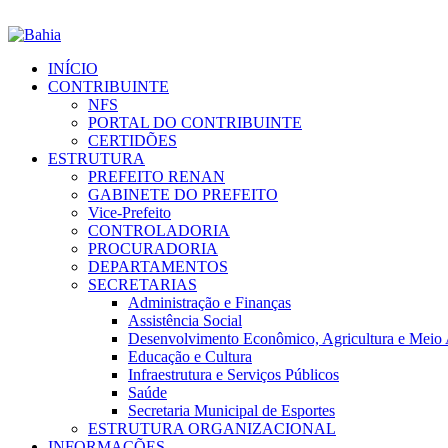
INÍCIO
CONTRIBUINTE
NFS
PORTAL DO CONTRIBUINTE
CERTIDÕES
ESTRUTURA
PREFEITO RENAN
GABINETE DO PREFEITO
Vice-Prefeito
CONTROLADORIA
PROCURADORIA
DEPARTAMENTOS
SECRETARIAS
Administração e Finanças
Assistência Social
Desenvolvimento Econômico, Agricultura e Meio
Educação e Cultura
Infraestrutura e Serviços Públicos
Saúde
Secretaria Municipal de Esportes
ESTRUTURA ORGANIZACIONAL
INFORMAÇÕES