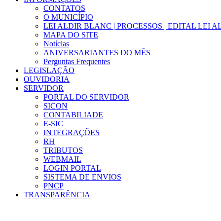
CONTATOS
O MUNICÍPIO
LEI ALDIR BLANC | PROCESSOS | EDITAL LEI 
MAPA DO SITE
Notícias
ANIVERSARIANTES DO MÊS
Perguntas Frequentes
LEGISLAÇÃO
OUVIDORIA
SERVIDOR
PORTAL DO SERVIDOR
SICON
CONTABILIADE
E-SIC
INTEGRAÇÕES
RH
TRIBUTOS
WEBMAIL
LOGIN PORTAL
SISTEMA DE ENVIOS
PNCP
TRANSPARÊNCIA