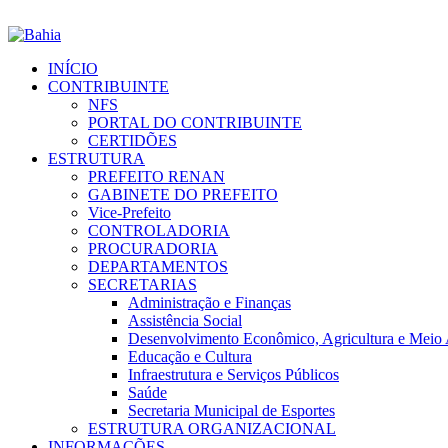
INÍCIO
CONTRIBUINTE
NFS
PORTAL DO CONTRIBUINTE
CERTIDÕES
ESTRUTURA
PREFEITO RENAN
GABINETE DO PREFEITO
Vice-Prefeito
CONTROLADORIA
PROCURADORIA
DEPARTAMENTOS
SECRETARIAS
Administração e Finanças
Assistência Social
Desenvolvimento Econômico, Agricultura e Meio
Educação e Cultura
Infraestrutura e Serviços Públicos
Saúde
Secretaria Municipal de Esportes
ESTRUTURA ORGANIZACIONAL
INFORMAÇÕES