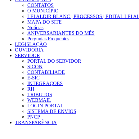
CONTATOS
O MUNICÍPIO
LEI ALDIR BLANC | PROCESSOS | EDITAL LEI 
MAPA DO SITE
Notícias
ANIVERSARIANTES DO MÊS
Perguntas Frequentes
LEGISLAÇÃO
OUVIDORIA
SERVIDOR
PORTAL DO SERVIDOR
SICON
CONTABILIADE
E-SIC
INTEGRAÇÕES
RH
TRIBUTOS
WEBMAIL
LOGIN PORTAL
SISTEMA DE ENVIOS
PNCP
TRANSPARÊNCIA