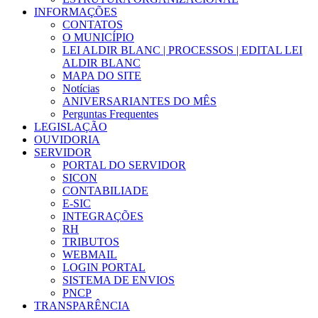
INFORMAÇÕES
CONTATOS
O MUNICÍPIO
LEI ALDIR BLANC | PROCESSOS | EDITAL LEI
ALDIR BLANC
MAPA DO SITE
Notícias
ANIVERSARIANTES DO MÊS
Perguntas Frequentes
LEGISLAÇÃO
OUVIDORIA
SERVIDOR
PORTAL DO SERVIDOR
SICON
CONTABILIADE
E-SIC
INTEGRAÇÕES
RH
TRIBUTOS
WEBMAIL
LOGIN PORTAL
SISTEMA DE ENVIOS
PNCP
TRANSPARÊNCIA