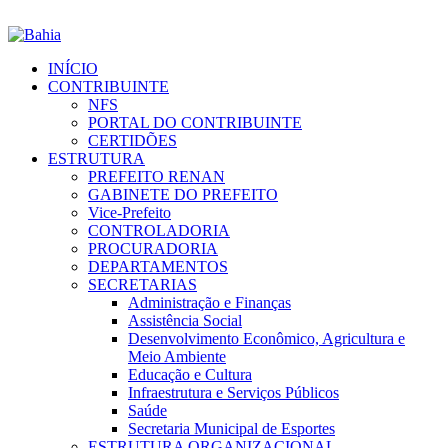
INÍCIO
CONTRIBUINTE
NFS
PORTAL DO CONTRIBUINTE
CERTIDÕES
ESTRUTURA
PREFEITO RENAN
GABINETE DO PREFEITO
Vice-Prefeito
CONTROLADORIA
PROCURADORIA
DEPARTAMENTOS
SECRETARIAS
Administração e Finanças
Assistência Social
Desenvolvimento Econômico, Agricultura e
Meio Ambiente
Educação e Cultura
Infraestrutura e Serviços Públicos
Saúde
Secretaria Municipal de Esportes
ESTRUTURA ORGANIZACIONAL