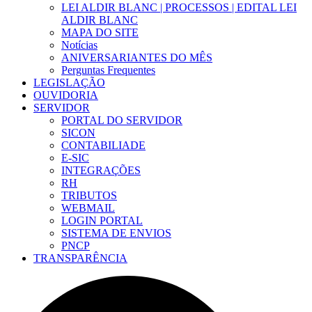
LEI ALDIR BLANC | PROCESSOS | EDITAL LEI
ALDIR BLANC
MAPA DO SITE
Notícias
ANIVERSARIANTES DO MÊS
Perguntas Frequentes
LEGISLAÇÃO
OUVIDORIA
SERVIDOR
PORTAL DO SERVIDOR
SICON
CONTABILIADE
E-SIC
INTEGRAÇÕES
RH
TRIBUTOS
WEBMAIL
LOGIN PORTAL
SISTEMA DE ENVIOS
PNCP
TRANSPARÊNCIA