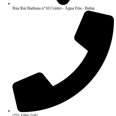
Rua Rui Barbosa n°10 Centro - Água Fria - Bahia
(75) 3294-2181