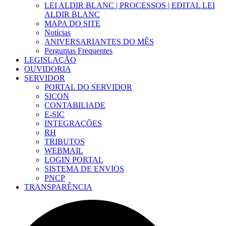
LEI ALDIR BLANC | PROCESSOS | EDITAL LEI
ALDIR BLANC
MAPA DO SITE
Notícias
ANIVERSARIANTES DO MÊS
Perguntas Frequentes
LEGISLAÇÃO
OUVIDORIA
SERVIDOR
PORTAL DO SERVIDOR
SICON
CONTABILIADE
E-SIC
INTEGRAÇÕES
RH
TRIBUTOS
WEBMAIL
LOGIN PORTAL
SISTEMA DE ENVIOS
PNCP
TRANSPARÊNCIA