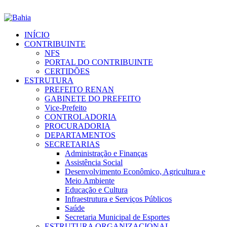
INÍCIO
CONTRIBUINTE
NFS
PORTAL DO CONTRIBUINTE
CERTIDÕES
ESTRUTURA
PREFEITO RENAN
GABINETE DO PREFEITO
Vice-Prefeito
CONTROLADORIA
PROCURADORIA
DEPARTAMENTOS
SECRETARIAS
Administração e Finanças
Assistência Social
Desenvolvimento Econômico, Agricultura e
Meio Ambiente
Educação e Cultura
Infraestrutura e Serviços Públicos
Saúde
Secretaria Municipal de Esportes
ESTRUTURA ORGANIZACIONAL