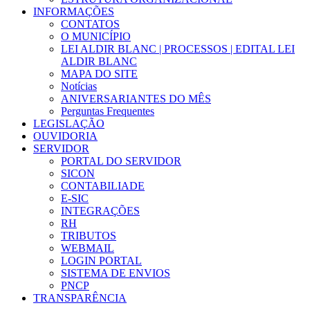
INFORMAÇÕES
CONTATOS
O MUNICÍPIO
LEI ALDIR BLANC | PROCESSOS | EDITAL LEI
ALDIR BLANC
MAPA DO SITE
Notícias
ANIVERSARIANTES DO MÊS
Perguntas Frequentes
LEGISLAÇÃO
OUVIDORIA
SERVIDOR
PORTAL DO SERVIDOR
SICON
CONTABILIADE
E-SIC
INTEGRAÇÕES
RH
TRIBUTOS
WEBMAIL
LOGIN PORTAL
SISTEMA DE ENVIOS
PNCP
TRANSPARÊNCIA