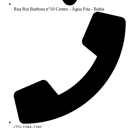
Rua Rui Barbosa n°10 Centro - Água Fria - Bahia
(75) 3294-2181