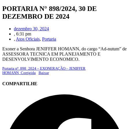
PORTARIA N° 898/2024, 30 DE
DEZEMBRO DE 2024
dezembro 30, 2024
,
6:31 pm
,
Atos Oficiais
,
Portaria
Exoner a Senhora JENIFFER HOMANN, do cargo “Ad-nutum” de
ASSESSORA TECNICA EM PLANEJAMENTO E
DESENVOLVIMENTO ECONOMICO.
Portaria nº. 898_2024 – EXONERAÇÃO – JENIFFER
HOMANN_Corrigida
Baixar
COMPARTILHE