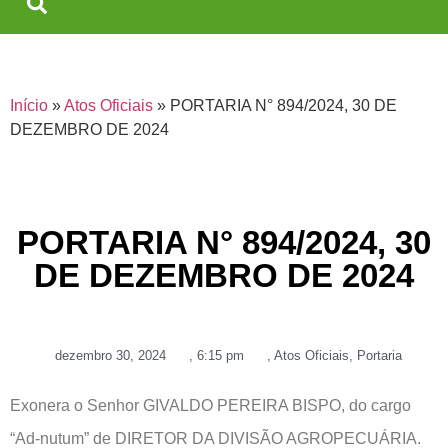
Início
»
Atos Oficiais
»
PORTARIA N° 894/2024, 30 DE
DEZEMBRO DE 2024
PORTARIA N° 894/2024, 30
DE DEZEMBRO DE 2024
dezembro 30, 2024
,
6:15 pm
,
Atos Oficiais
,
Portaria
Exonera o Senhor GIVALDO PEREIRA BISPO, do cargo
“Ad-nutum” de DIRETOR DA DIVISÃO AGROPECUÁRIA.