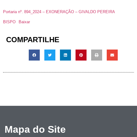
Portaria nº. 894_2024 – EXONERAÇÃO – GIVALDO PEREIRA
BISPO
Baixar
COMPARTILHE
Mapa do Site