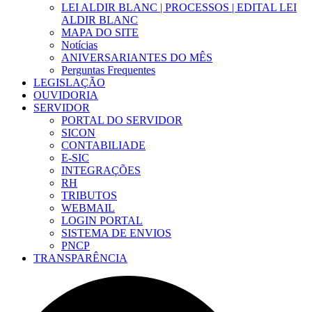
LEI ALDIR BLANC | PROCESSOS | EDITAL LEI
ALDIR BLANC
MAPA DO SITE
Notícias
ANIVERSARIANTES DO MÊS
Perguntas Frequentes
LEGISLAÇÃO
OUVIDORIA
SERVIDOR
PORTAL DO SERVIDOR
SICON
CONTABILIADE
E-SIC
INTEGRAÇÕES
RH
TRIBUTOS
WEBMAIL
LOGIN PORTAL
SISTEMA DE ENVIOS
PNCP
TRANSPARÊNCIA