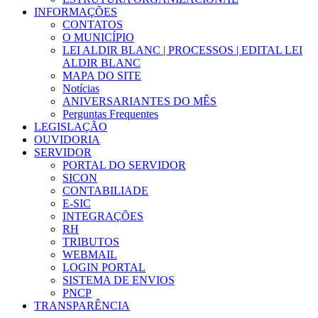
INFORMAÇÕES
CONTATOS
O MUNICÍPIO
LEI ALDIR BLANC | PROCESSOS | EDITAL LEI
ALDIR BLANC
MAPA DO SITE
Notícias
ANIVERSARIANTES DO MÊS
Perguntas Frequentes
LEGISLAÇÃO
OUVIDORIA
SERVIDOR
PORTAL DO SERVIDOR
SICON
CONTABILIADE
E-SIC
INTEGRAÇÕES
RH
TRIBUTOS
WEBMAIL
LOGIN PORTAL
SISTEMA DE ENVIOS
PNCP
TRANSPARÊNCIA