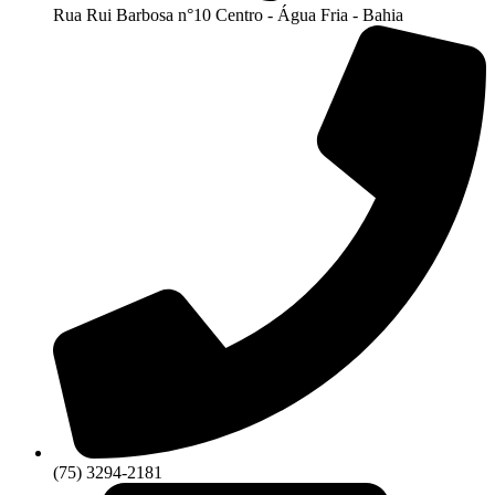
Rua Rui Barbosa n°10 Centro - Água Fria - Bahia
(75) 3294-2181