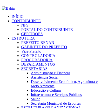
INÍCIO
CONTRIBUINTE
NFS
PORTAL DO CONTRIBUINTE
CERTIDÕES
ESTRUTURA
PREFEITO RENAN
GABINETE DO PREFEITO
Vice-Prefeito
CONTROLADORIA
PROCURADORIA
DEPARTAMENTOS
SECRETARIAS
Administração e Finanças
Assistência Social
Desenvolvimento Econômico, Agricultura e
Meio Ambiente
Educação e Cultura
Infraestrutura e Serviços Públicos
Saúde
Secretaria Municipal de Esportes
ESTRUTURA ORGANIZACIONAL