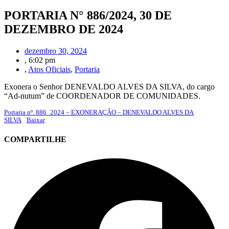
PORTARIA N° 886/2024, 30 DE
DEZEMBRO DE 2024
dezembro 30, 2024
,
6:02 pm
,
Atos Oficiais
,
Portaria
Exonera o Senhor DENEVALDO ALVES DA SILVA, do cargo
“Ad-nutum” de COORDENADOR DE COMUNIDADES.
Portaria nº. 886_2024 – EXONERAÇÃO – DENEVALDO ALVES DA
SILVA
Baixar
COMPARTILHE