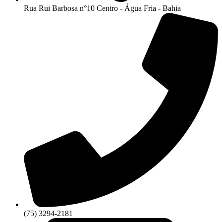
Rua Rui Barbosa n°10 Centro - Água Fria - Bahia
(75) 3294-2181