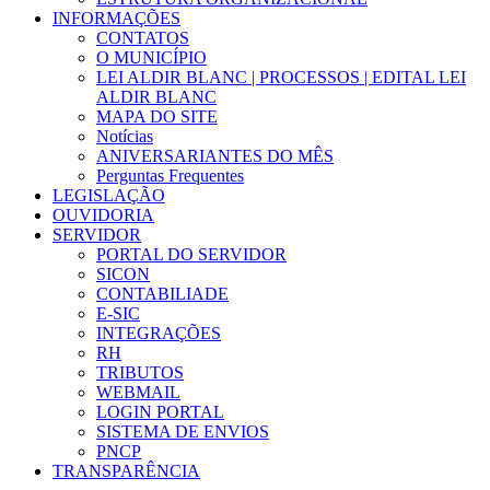
INFORMAÇÕES
CONTATOS
O MUNICÍPIO
LEI ALDIR BLANC | PROCESSOS | EDITAL LEI
ALDIR BLANC
MAPA DO SITE
Notícias
ANIVERSARIANTES DO MÊS
Perguntas Frequentes
LEGISLAÇÃO
OUVIDORIA
SERVIDOR
PORTAL DO SERVIDOR
SICON
CONTABILIADE
E-SIC
INTEGRAÇÕES
RH
TRIBUTOS
WEBMAIL
LOGIN PORTAL
SISTEMA DE ENVIOS
PNCP
TRANSPARÊNCIA