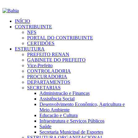
INÍCIO
CONTRIBUINTE
NFS
PORTAL DO CONTRIBUINTE
CERTIDÕES
ESTRUTURA
PREFEITO RENAN
GABINETE DO PREFEITO
Vice-Prefeito
CONTROLADORIA
PROCURADORIA
DEPARTAMENTOS
SECRETARIAS
Administração e Finanças
Assistência Social
Desenvolvimento Econômico, Agricultura e
Meio Ambiente
Educação e Cultura
Infraestrutura e Serviços Públicos
Saúde
Secretaria Municipal de Esportes
ESTRUTURA ORGANIZACIONAL