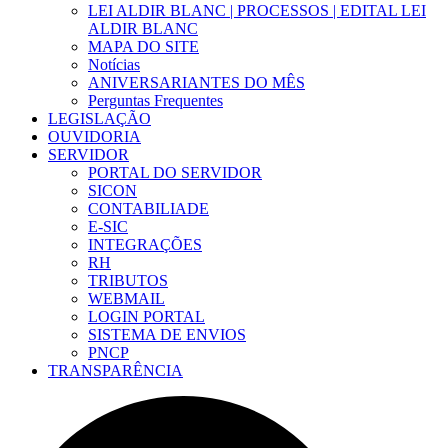
LEI ALDIR BLANC | PROCESSOS | EDITAL LEI
ALDIR BLANC
MAPA DO SITE
Notícias
ANIVERSARIANTES DO MÊS
Perguntas Frequentes
LEGISLAÇÃO
OUVIDORIA
SERVIDOR
PORTAL DO SERVIDOR
SICON
CONTABILIADE
E-SIC
INTEGRAÇÕES
RH
TRIBUTOS
WEBMAIL
LOGIN PORTAL
SISTEMA DE ENVIOS
PNCP
TRANSPARÊNCIA