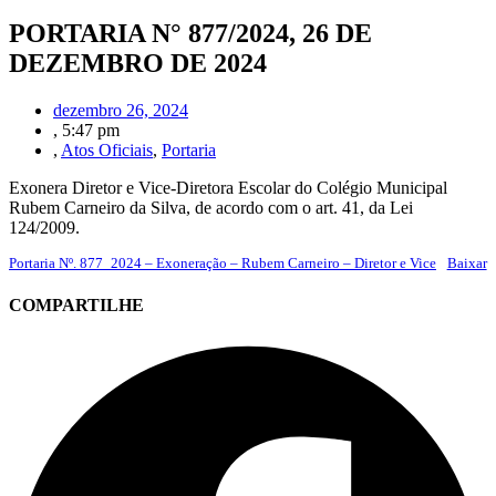
PORTARIA N° 877/2024, 26 DE
DEZEMBRO DE 2024
dezembro 26, 2024
,
5:47 pm
,
Atos Oficiais
,
Portaria
Exonera Diretor e Vice-Diretora Escolar do Colégio Municipal
Rubem Carneiro da Silva, de acordo com o art. 41, da Lei
124/2009.
Portaria Nº. 877_2024 – Exoneração – Rubem Carneiro – Diretor e Vice
Baixar
COMPARTILHE