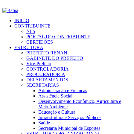
INÍCIO
CONTRIBUINTE
NFS
PORTAL DO CONTRIBUINTE
CERTIDÕES
ESTRUTURA
PREFEITO RENAN
GABINETE DO PREFEITO
Vice-Prefeito
CONTROLADORIA
PROCURADORIA
DEPARTAMENTOS
SECRETARIAS
Administração e Finanças
Assistência Social
Desenvolvimento Econômico, Agricultura e
Meio Ambiente
Educação e Cultura
Infraestrutura e Serviços Públicos
Saúde
Secretaria Municipal de Esportes
ESTRUTURA ORGANIZACIONAL