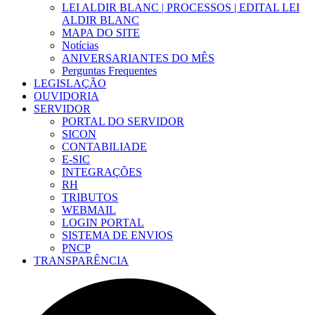
LEI ALDIR BLANC | PROCESSOS | EDITAL LEI
ALDIR BLANC
MAPA DO SITE
Notícias
ANIVERSARIANTES DO MÊS
Perguntas Frequentes
LEGISLAÇÃO
OUVIDORIA
SERVIDOR
PORTAL DO SERVIDOR
SICON
CONTABILIADE
E-SIC
INTEGRAÇÕES
RH
TRIBUTOS
WEBMAIL
LOGIN PORTAL
SISTEMA DE ENVIOS
PNCP
TRANSPARÊNCIA