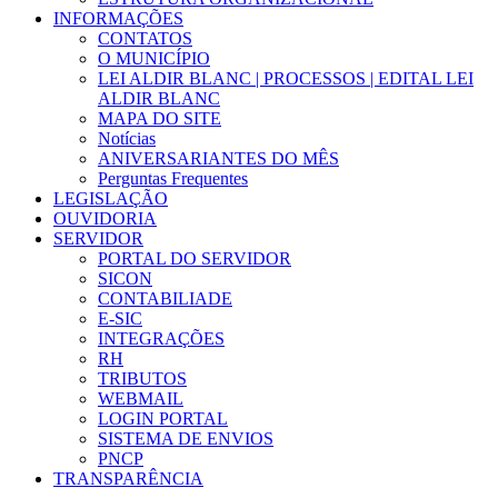
INFORMAÇÕES
CONTATOS
O MUNICÍPIO
LEI ALDIR BLANC | PROCESSOS | EDITAL LEI
ALDIR BLANC
MAPA DO SITE
Notícias
ANIVERSARIANTES DO MÊS
Perguntas Frequentes
LEGISLAÇÃO
OUVIDORIA
SERVIDOR
PORTAL DO SERVIDOR
SICON
CONTABILIADE
E-SIC
INTEGRAÇÕES
RH
TRIBUTOS
WEBMAIL
LOGIN PORTAL
SISTEMA DE ENVIOS
PNCP
TRANSPARÊNCIA