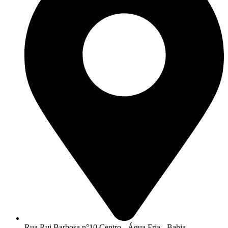
Rua Rui Barbosa n°10 Centro - Água Fria - Bahia