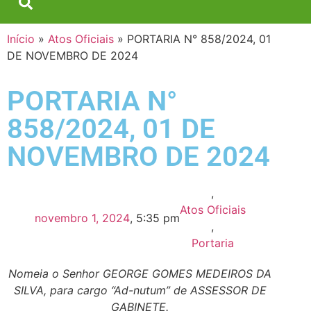
Início
»
Atos Oficiais
»
PORTARIA N° 858/2024, 01
DE NOVEMBRO DE 2024
PORTARIA N°
858/2024, 01 DE
NOVEMBRO DE 2024
,
Atos Oficiais
novembro 1, 2024
,
5:35 pm
,
Portaria
Nomeia o Senhor GEORGE GOMES MEDEIROS DA
SILVA, para cargo “Ad-nutum” de ASSESSOR DE
GABINETE.