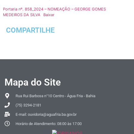
Portaria nº. 858_2024 – NOMEAÇÃO – GEORGE GOMES
MEDEIROS DA SILVA
Baixar
COMPARTILHE
Mapa do Site
Rua Rui Barbosa n°10 Centro - Água Fria - Bahia
(75) 3294-2181
E-mail: ouvidoria@aguafria.ba.gov.br
Horário de Atendimento: 08:00 às 17:00