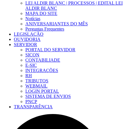
LEI ALDIR BLANC | PROCESSOS | EDITAL LEI
ALDIR BLANC
MAPA DO SITE
Notícias
ANIVERSARIANTES DO MÊS
Perguntas Frequentes
LEGISLAÇÃO
OUVIDORIA
SERVIDOR
PORTAL DO SERVIDOR
SICON
CONTABILIADE
E-SIC
INTEGRAÇÕES
RH
TRIBUTOS
WEBMAIL
LOGIN PORTAL
SISTEMA DE ENVIOS
PNCP
TRANSPARÊNCIA