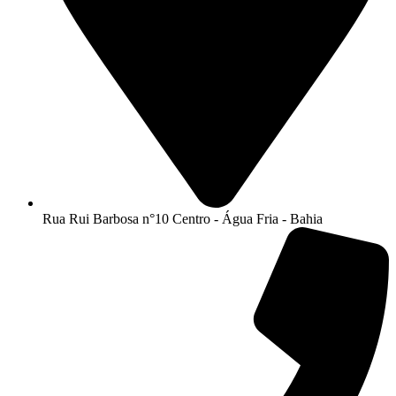
Rua Rui Barbosa n°10 Centro - Água Fria - Bahia