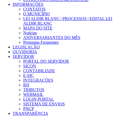
INFORMAÇÕES
CONTATOS
O MUNICÍPIO
LEI ALDIR BLANC | PROCESSOS | EDITAL LEI
ALDIR BLANC
MAPA DO SITE
Notícias
ANIVERSARIANTES DO MÊS
Perguntas Frequentes
LEGISLAÇÃO
OUVIDORIA
SERVIDOR
PORTAL DO SERVIDOR
SICON
CONTABILIADE
E-SIC
INTEGRAÇÕES
RH
TRIBUTOS
WEBMAIL
LOGIN PORTAL
SISTEMA DE ENVIOS
PNCP
TRANSPARÊNCIA