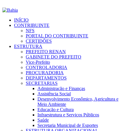
INÍCIO
CONTRIBUINTE
NFS
PORTAL DO CONTRIBUINTE
CERTIDÕES
ESTRUTURA
PREFEITO RENAN
GABINETE DO PREFEITO
Vice-Prefeito
CONTROLADORIA
PROCURADORIA
DEPARTAMENTOS
SECRETARIAS
Administração e Finanças
Assistência Social
Desenvolvimento Econômico, Agricultura e
Meio Ambiente
Educação e Cultura
Infraestrutura e Serviços Públicos
Saúde
Secretaria Municipal de Esportes
ESTRUTURA ORGANIZACIONAL