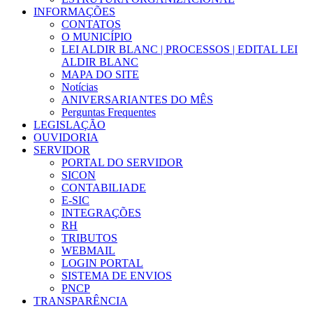
INFORMAÇÕES
CONTATOS
O MUNICÍPIO
LEI ALDIR BLANC | PROCESSOS | EDITAL LEI
ALDIR BLANC
MAPA DO SITE
Notícias
ANIVERSARIANTES DO MÊS
Perguntas Frequentes
LEGISLAÇÃO
OUVIDORIA
SERVIDOR
PORTAL DO SERVIDOR
SICON
CONTABILIADE
E-SIC
INTEGRAÇÕES
RH
TRIBUTOS
WEBMAIL
LOGIN PORTAL
SISTEMA DE ENVIOS
PNCP
TRANSPARÊNCIA