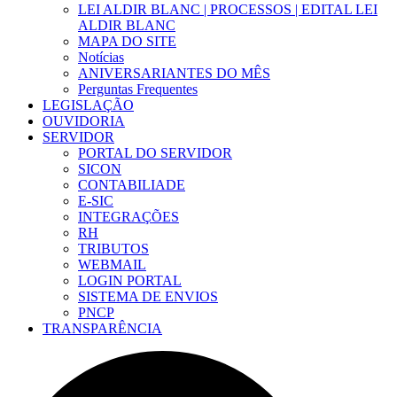
LEI ALDIR BLANC | PROCESSOS | EDITAL LEI
ALDIR BLANC
MAPA DO SITE
Notícias
ANIVERSARIANTES DO MÊS
Perguntas Frequentes
LEGISLAÇÃO
OUVIDORIA
SERVIDOR
PORTAL DO SERVIDOR
SICON
CONTABILIADE
E-SIC
INTEGRAÇÕES
RH
TRIBUTOS
WEBMAIL
LOGIN PORTAL
SISTEMA DE ENVIOS
PNCP
TRANSPARÊNCIA