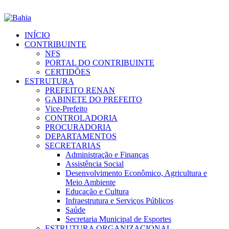
INÍCIO
CONTRIBUINTE
NFS
PORTAL DO CONTRIBUINTE
CERTIDÕES
ESTRUTURA
PREFEITO RENAN
GABINETE DO PREFEITO
Vice-Prefeito
CONTROLADORIA
PROCURADORIA
DEPARTAMENTOS
SECRETARIAS
Administração e Finanças
Assistência Social
Desenvolvimento Econômico, Agricultura e
Meio Ambiente
Educação e Cultura
Infraestrutura e Serviços Públicos
Saúde
Secretaria Municipal de Esportes
ESTRUTURA ORGANIZACIONAL