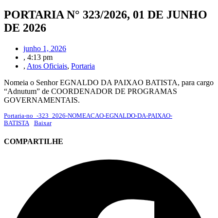
PORTARIA N° 323/2026, 01 DE JUNHO
DE 2026
junho 1, 2026
,
4:13 pm
,
Atos Oficiais
,
Portaria
Nomeia o Senhor EGNALDO DA PAIXAO BATISTA, para cargo
“Adnutum” de COORDENADOR DE PROGRAMAS
GOVERNAMENTAIS.
Portaria-no_-323_2026-NOMEACAO-EGNALDO-DA-PAIXAO-
BATISTA
Baixar
COMPARTILHE