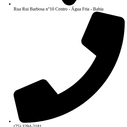
Rua Rui Barbosa n°10 Centro - Água Fria - Bahia
(75) 3294-2181