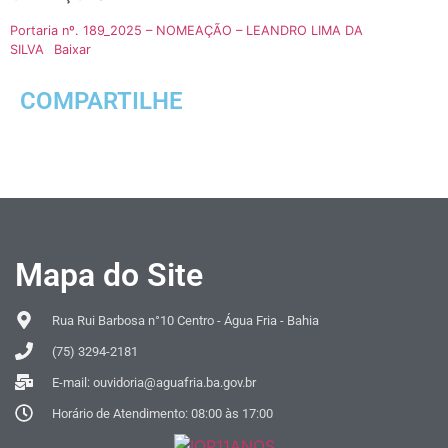
Portaria nº. 189_2025 – NOMEAÇÃO – LEANDRO LIMA DA
SILVA
Baixar
COMPARTILHE
Mapa do Site
Rua Rui Barbosa n°10 Centro - Água Fria - Bahia
(75) 3294-2181
E-mail: ouvidoria@aguafria.ba.gov.br
Horário de Atendimento: 08:00 às 17:00