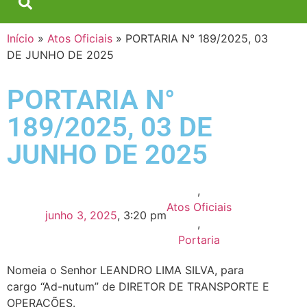
Início
»
Atos Oficiais
»
PORTARIA N° 189/2025, 03
DE JUNHO DE 2025
PORTARIA N°
189/2025, 03 DE
JUNHO DE 2025
,
Atos Oficiais
junho 3, 2025
,
3:20 pm
,
Portaria
Nomeia o Senhor LEANDRO LIMA SILVA, para
cargo “Ad-nutum” de DIRETOR DE TRANSPORTE E
OPERAÇÕES.