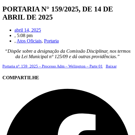
PORTARIA N° 159/2025, DE 14 DE
ABRIL DE 2025
abril 14, 2025
,
5:08 pm
,
Atos Oficiais
,
Portaria
“Dispõe sobre a designação da Comissão Disciplinar, nos termos
da Lei Municipal n° 125/09 e dá outras providências.”
Portaria nº. 159_2025 – Processo Adm – Welington – Parte 01
Baixar
COMPARTILHE