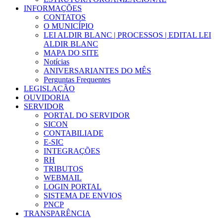
INFORMAÇÕES
CONTATOS
O MUNICÍPIO
LEI ALDIR BLANC | PROCESSOS | EDITAL LEI
ALDIR BLANC
MAPA DO SITE
Notícias
ANIVERSARIANTES DO MÊS
Perguntas Frequentes
LEGISLAÇÃO
OUVIDORIA
SERVIDOR
PORTAL DO SERVIDOR
SICON
CONTABILIADE
E-SIC
INTEGRAÇÕES
RH
TRIBUTOS
WEBMAIL
LOGIN PORTAL
SISTEMA DE ENVIOS
PNCP
TRANSPARÊNCIA