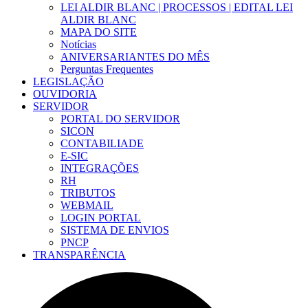
LEI ALDIR BLANC | PROCESSOS | EDITAL LEI
ALDIR BLANC
MAPA DO SITE
Notícias
ANIVERSARIANTES DO MÊS
Perguntas Frequentes
LEGISLAÇÃO
OUVIDORIA
SERVIDOR
PORTAL DO SERVIDOR
SICON
CONTABILIADE
E-SIC
INTEGRAÇÕES
RH
TRIBUTOS
WEBMAIL
LOGIN PORTAL
SISTEMA DE ENVIOS
PNCP
TRANSPARÊNCIA