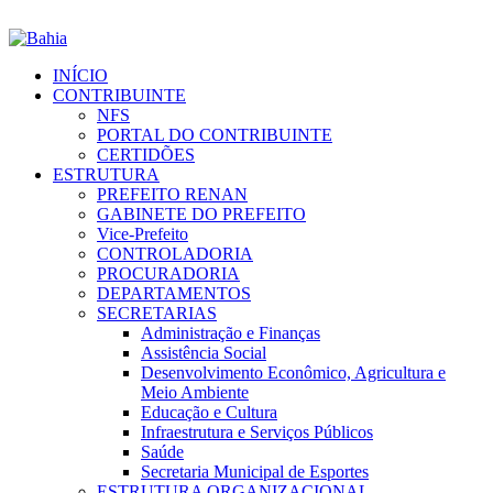
INÍCIO
CONTRIBUINTE
NFS
PORTAL DO CONTRIBUINTE
CERTIDÕES
ESTRUTURA
PREFEITO RENAN
GABINETE DO PREFEITO
Vice-Prefeito
CONTROLADORIA
PROCURADORIA
DEPARTAMENTOS
SECRETARIAS
Administração e Finanças
Assistência Social
Desenvolvimento Econômico, Agricultura e
Meio Ambiente
Educação e Cultura
Infraestrutura e Serviços Públicos
Saúde
Secretaria Municipal de Esportes
ESTRUTURA ORGANIZACIONAL