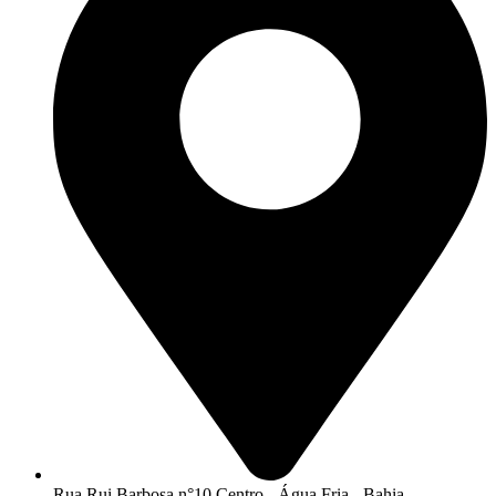
Rua Rui Barbosa n°10 Centro - Água Fria - Bahia