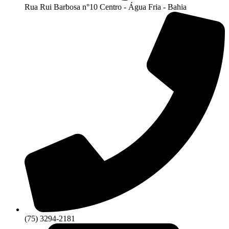
Rua Rui Barbosa n°10 Centro - Água Fria - Bahia
(75) 3294-2181