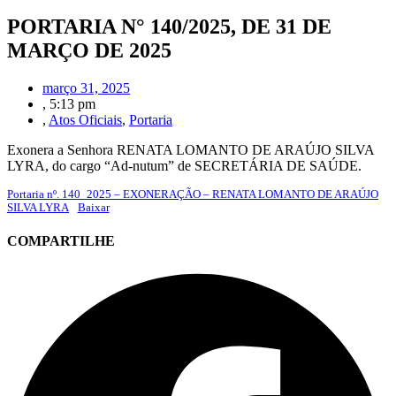
PORTARIA N° 140/2025, DE 31 DE
MARÇO DE 2025
março 31, 2025
,
5:13 pm
,
Atos Oficiais
,
Portaria
Exonera a Senhora RENATA LOMANTO DE ARAÚJO SILVA
LYRA, do cargo “Ad-nutum” de SECRETÁRIA DE SAÚDE.
Portaria nº. 140_2025 – EXONERAÇÃO – RENATA LOMANTO DE ARAÚJO
SILVA LYRA
Baixar
COMPARTILHE