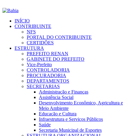
INÍCIO
CONTRIBUINTE
NFS
PORTAL DO CONTRIBUINTE
CERTIDÕES
ESTRUTURA
PREFEITO RENAN
GABINETE DO PREFEITO
Vice-Prefeito
CONTROLADORIA
PROCURADORIA
DEPARTAMENTOS
SECRETARIAS
Administração e Finanças
Assistência Social
Desenvolvimento Econômico, Agricultura e
Meio Ambiente
Educação e Cultura
Infraestrutura e Serviços Públicos
Saúde
Secretaria Municipal de Esportes
ESTRUTURA ORGANIZACIONAL