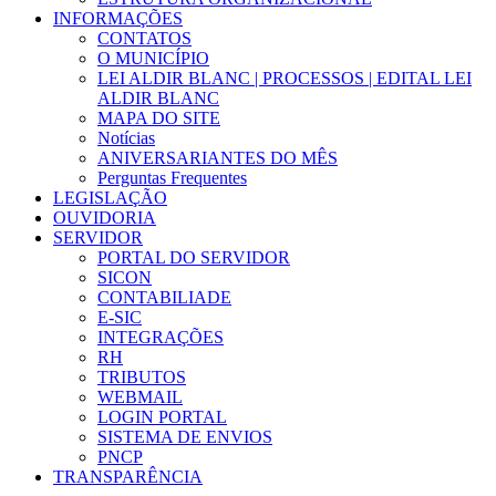
INFORMAÇÕES
CONTATOS
O MUNICÍPIO
LEI ALDIR BLANC | PROCESSOS | EDITAL LEI
ALDIR BLANC
MAPA DO SITE
Notícias
ANIVERSARIANTES DO MÊS
Perguntas Frequentes
LEGISLAÇÃO
OUVIDORIA
SERVIDOR
PORTAL DO SERVIDOR
SICON
CONTABILIADE
E-SIC
INTEGRAÇÕES
RH
TRIBUTOS
WEBMAIL
LOGIN PORTAL
SISTEMA DE ENVIOS
PNCP
TRANSPARÊNCIA