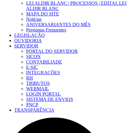
LEI ALDIR BLANC | PROCESSOS | EDITAL LEI
ALDIR BLANC
MAPA DO SITE
Notícias
ANIVERSARIANTES DO MÊS
Perguntas Frequentes
LEGISLAÇÃO
OUVIDORIA
SERVIDOR
PORTAL DO SERVIDOR
SICON
CONTABILIADE
E-SIC
INTEGRAÇÕES
RH
TRIBUTOS
WEBMAIL
LOGIN PORTAL
SISTEMA DE ENVIOS
PNCP
TRANSPARÊNCIA