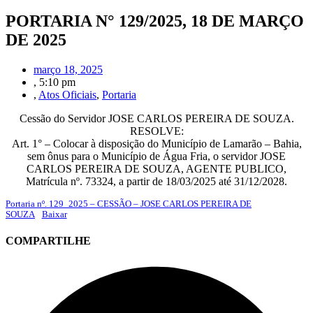
PORTARIA N° 129/2025, 18 DE MARÇO
DE 2025
março 18, 2025
,
5:10 pm
,
Atos Oficiais
,
Portaria
Cessão do Servidor JOSE CARLOS PEREIRA DE SOUZA.
RESOLVE:
Art. 1° – Colocar à disposição do Município de Lamarão – Bahia,
sem ônus para o Município de Água Fria, o servidor JOSE
CARLOS PEREIRA DE SOUZA, AGENTE PUBLICO,
Matrícula nº. 73324, a partir de 18/03/2025 até 31/12/2028.
Portaria nº. 129_2025 – CESSÃO – JOSE CARLOS PEREIRA DE
SOUZA
Baixar
COMPARTILHE