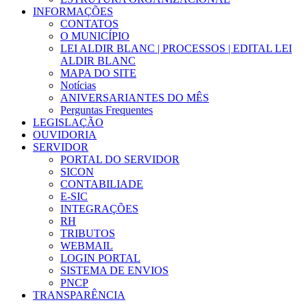
INFORMAÇÕES
CONTATOS
O MUNICÍPIO
LEI ALDIR BLANC | PROCESSOS | EDITAL LEI
ALDIR BLANC
MAPA DO SITE
Notícias
ANIVERSARIANTES DO MÊS
Perguntas Frequentes
LEGISLAÇÃO
OUVIDORIA
SERVIDOR
PORTAL DO SERVIDOR
SICON
CONTABILIADE
E-SIC
INTEGRAÇÕES
RH
TRIBUTOS
WEBMAIL
LOGIN PORTAL
SISTEMA DE ENVIOS
PNCP
TRANSPARÊNCIA