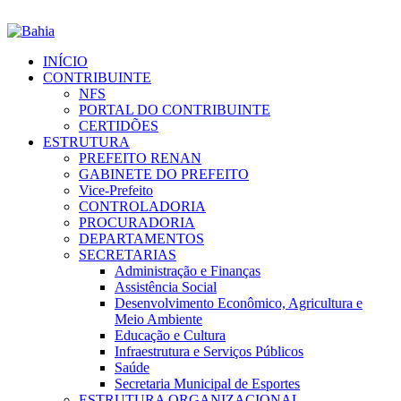
INÍCIO
CONTRIBUINTE
NFS
PORTAL DO CONTRIBUINTE
CERTIDÕES
ESTRUTURA
PREFEITO RENAN
GABINETE DO PREFEITO
Vice-Prefeito
CONTROLADORIA
PROCURADORIA
DEPARTAMENTOS
SECRETARIAS
Administração e Finanças
Assistência Social
Desenvolvimento Econômico, Agricultura e
Meio Ambiente
Educação e Cultura
Infraestrutura e Serviços Públicos
Saúde
Secretaria Municipal de Esportes
ESTRUTURA ORGANIZACIONAL