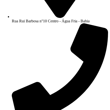
Rua Rui Barbosa n°10 Centro - Água Fria - Bahia