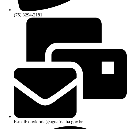
(75) 3294-2181
E-mail: ouvidoria@aguafria.ba.gov.br