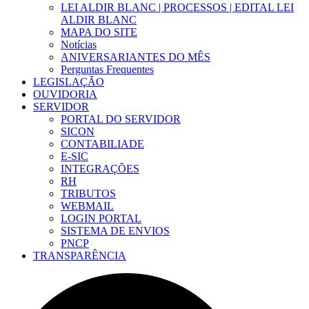
LEI ALDIR BLANC | PROCESSOS | EDITAL LEI
ALDIR BLANC
MAPA DO SITE
Notícias
ANIVERSARIANTES DO MÊS
Perguntas Frequentes
LEGISLAÇÃO
OUVIDORIA
SERVIDOR
PORTAL DO SERVIDOR
SICON
CONTABILIADE
E-SIC
INTEGRAÇÕES
RH
TRIBUTOS
WEBMAIL
LOGIN PORTAL
SISTEMA DE ENVIOS
PNCP
TRANSPARÊNCIA