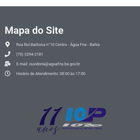
Mapa do Site
Rua Rui Barbosa n°10 Centro - Água Fria - Bahia
(75) 3294-2181
E-mail: ouvidoria@aguafria.ba.gov.br
Horário de Atendimento: 08:00 às 17:00