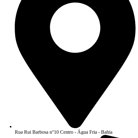
Rua Rui Barbosa n°10 Centro - Água Fria - Bahia