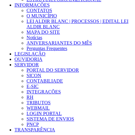
INFORMAÇÕES
CONTATOS
O MUNICÍPIO
LEI ALDIR BLANC | PROCESSOS | EDITAL LEI
ALDIR BLANC
MAPA DO SITE
Notícias
ANIVERSARIANTES DO MÊS
Perguntas Frequentes
LEGISLAÇÃO
OUVIDORIA
SERVIDOR
PORTAL DO SERVIDOR
SICON
CONTABILIADE
E-SIC
INTEGRAÇÕES
RH
TRIBUTOS
WEBMAIL
LOGIN PORTAL
SISTEMA DE ENVIOS
PNCP
TRANSPARÊNCIA