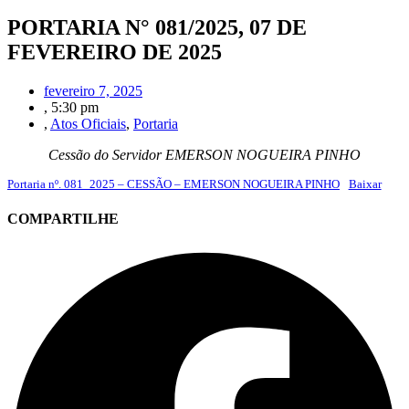
PORTARIA N° 081/2025, 07 DE
FEVEREIRO DE 2025
fevereiro 7, 2025
,
5:30 pm
,
Atos Oficiais
,
Portaria
Cessão do Servidor EMERSON NOGUEIRA PINHO
Portaria nº. 081_2025 – CESSÃO – EMERSON NOGUEIRA PINHO
Baixar
COMPARTILHE