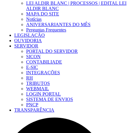
LEI ALDIR BLANC | PROCESSOS | EDITAL LEI
ALDIR BLANC
MAPA DO SITE
Notícias
ANIVERSARIANTES DO MÊS
Perguntas Frequentes
LEGISLAÇÃO
OUVIDORIA
SERVIDOR
PORTAL DO SERVIDOR
SICON
CONTABILIADE
E-SIC
INTEGRAÇÕES
RH
TRIBUTOS
WEBMAIL
LOGIN PORTAL
SISTEMA DE ENVIOS
PNCP
TRANSPARÊNCIA