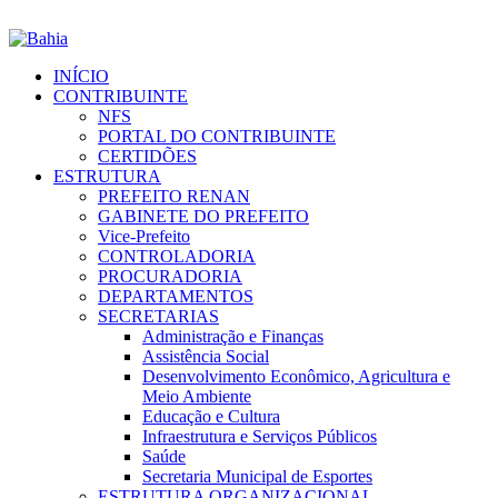
INÍCIO
CONTRIBUINTE
NFS
PORTAL DO CONTRIBUINTE
CERTIDÕES
ESTRUTURA
PREFEITO RENAN
GABINETE DO PREFEITO
Vice-Prefeito
CONTROLADORIA
PROCURADORIA
DEPARTAMENTOS
SECRETARIAS
Administração e Finanças
Assistência Social
Desenvolvimento Econômico, Agricultura e
Meio Ambiente
Educação e Cultura
Infraestrutura e Serviços Públicos
Saúde
Secretaria Municipal de Esportes
ESTRUTURA ORGANIZACIONAL